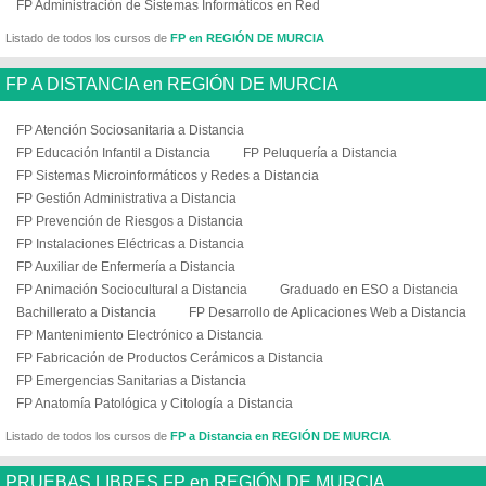
FP Administración de Sistemas Informáticos en Red
Listado de todos los cursos de
FP en REGIÓN DE MURCIA
FP A DISTANCIA en REGIÓN DE MURCIA
FP Atención Sociosanitaria a Distancia
FP Educación Infantil a Distancia
FP Peluquería a Distancia
FP Sistemas Microinformáticos y Redes a Distancia
FP Gestión Administrativa a Distancia
FP Prevención de Riesgos a Distancia
FP Instalaciones Eléctricas a Distancia
FP Auxiliar de Enfermería a Distancia
FP Animación Sociocultural a Distancia
Graduado en ESO a Distancia
Bachillerato a Distancia
FP Desarrollo de Aplicaciones Web a Distancia
FP Mantenimiento Electrónico a Distancia
FP Fabricación de Productos Cerámicos a Distancia
FP Emergencias Sanitarias a Distancia
FP Anatomía Patológica y Citología a Distancia
Listado de todos los cursos de
FP a Distancia en REGIÓN DE MURCIA
PRUEBAS LIBRES FP en REGIÓN DE MURCIA