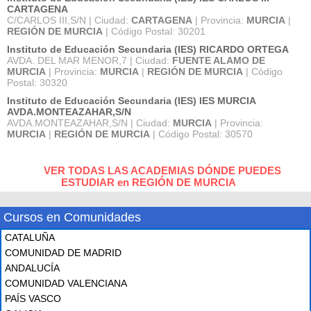
CARTAGENA
C/CARLOS III,S/N | Ciudad:
CARTAGENA
| Provincia:
MURCIA
|
REGIÓN DE MURCIA
| Código Postal: 30201
Instituto de Educación Secundaria (IES) RICARDO ORTEGA
AVDA. DEL MAR MENOR,7 | Ciudad:
FUENTE ALAMO DE
MURCIA
| Provincia:
MURCIA
|
REGIÓN DE MURCIA
| Código
Postal: 30320
Instituto de Educación Secundaria (IES) IES MURCIA
AVDA.MONTEAZAHAR,S/N
AVDA.MONTEAZAHAR,S/N | Ciudad:
MURCIA
| Provincia:
MURCIA
|
REGIÓN DE MURCIA
| Código Postal: 30570
VER TODAS LAS ACADEMIAS DÓNDE PUEDES
ESTUDIAR en REGIÓN DE MURCIA
Cursos en Comunidades
CATALUÑA
COMUNIDAD DE MADRID
ANDALUCÍA
COMUNIDAD VALENCIANA
PAÍS VASCO