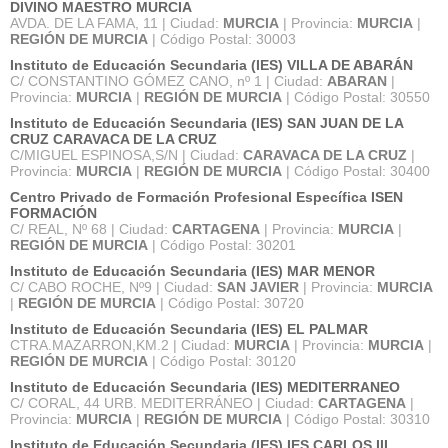
DIVINO MAESTRO MURCIA
AVDA. DE LA FAMA, 11 | Ciudad:
MURCIA
| Provincia:
MURCIA
|
REGIÓN DE MURCIA
| Código Postal: 30003
Instituto de Educación Secundaria (IES) VILLA DE ABARÁN
C/ CONSTANTINO GÓMEZ CANO, nº 1 | Ciudad:
ABARAN
|
Provincia:
MURCIA
|
REGIÓN DE MURCIA
| Código Postal: 30550
Instituto de Educación Secundaria (IES) SAN JUAN DE LA
CRUZ CARAVACA DE LA CRUZ
C/MIGUEL ESPINOSA,S/N | Ciudad:
CARAVACA DE LA CRUZ
|
Provincia:
MURCIA
|
REGIÓN DE MURCIA
| Código Postal: 30400
Centro Privado de Formación Profesional Específica ISEN
FORMACIÓN
C/ REAL, Nº 68 | Ciudad:
CARTAGENA
| Provincia:
MURCIA
|
REGIÓN DE MURCIA
| Código Postal: 30201
Instituto de Educación Secundaria (IES) MAR MENOR
C/ CABO ROCHE, Nº9 | Ciudad:
SAN JAVIER
| Provincia:
MURCIA
|
REGIÓN DE MURCIA
| Código Postal: 30720
Instituto de Educación Secundaria (IES) EL PALMAR
CTRA.MAZARRON,KM.2 | Ciudad:
MURCIA
| Provincia:
MURCIA
|
REGIÓN DE MURCIA
| Código Postal: 30120
Instituto de Educación Secundaria (IES) MEDITERRANEO
C/ CORAL, 44 URB. MEDITERRÁNEO | Ciudad:
CARTAGENA
|
Provincia:
MURCIA
|
REGIÓN DE MURCIA
| Código Postal: 30310
Instituto de Educación Secundaria (IES) IES CARLOS III