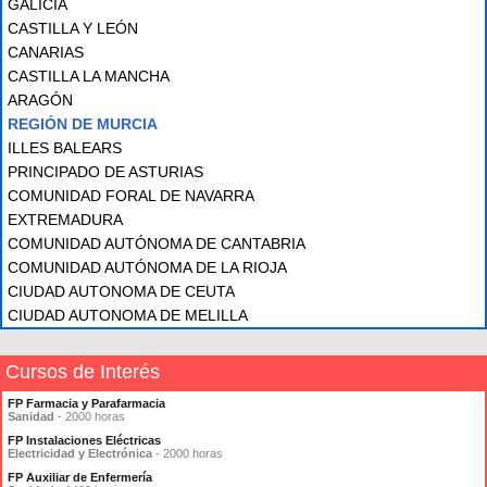
GALICIA
CASTILLA Y LEÓN
CANARIAS
CASTILLA LA MANCHA
ARAGÓN
REGIÓN DE MURCIA
ILLES BALEARS
PRINCIPADO DE ASTURIAS
COMUNIDAD FORAL DE NAVARRA
EXTREMADURA
COMUNIDAD AUTÓNOMA DE CANTABRIA
COMUNIDAD AUTÓNOMA DE LA RIOJA
CIUDAD AUTONOMA DE CEUTA
CIUDAD AUTONOMA DE MELILLA
Cursos de Interés
FP Farmacia y Parafarmacia
Sanidad
- 2000 horas
FP Instalaciones Eléctricas
Electricidad y Electrónica
- 2000 horas
FP Auxiliar de Enfermería