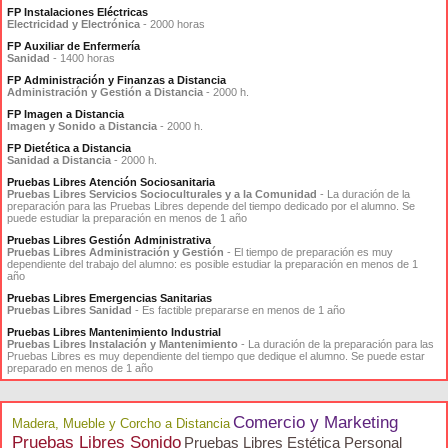
FP Instalaciones Eléctricas
Electricidad y Electrónica
- 2000 horas
FP Auxiliar de Enfermería
Sanidad
- 1400 horas
FP Administración y Finanzas a Distancia
Administración y Gestión a Distancia
- 2000 h.
FP Imagen a Distancia
Imagen y Sonido a Distancia
- 2000 h.
FP Dietética a Distancia
Sanidad a Distancia
- 2000 h.
Pruebas Libres Atención Sociosanitaria
Pruebas Libres Servicios Socioculturales y a la Comunidad
- La duración de la
preparación para las Pruebas Libres depende del tiempo dedicado por el alumno. Se
puede estudiar la preparación en menos de 1 año
Pruebas Libres Gestión Administrativa
Pruebas Libres Administración y Gestión
- El tiempo de preparación es muy
dependiente del trabajo del alumno: es posible estudiar la preparación en menos de 1
año
Pruebas Libres Emergencias Sanitarias
Pruebas Libres Sanidad
- Es factible prepararse en menos de 1 año
Pruebas Libres Mantenimiento Industrial
Pruebas Libres Instalación y Mantenimiento
- La duración de la preparación para las
Pruebas Libres es muy dependiente del tiempo que dedique el alumno. Se puede estar
preparado en menos de 1 año
Comercio y Marketing
Madera, Mueble y Corcho a Distancia
Pruebas Libres Sonido
Pruebas Libres Estética Personal