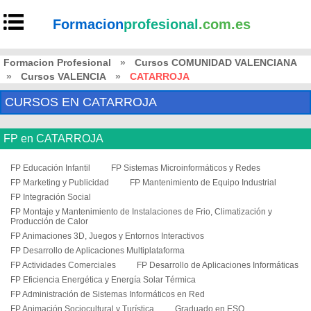
Formacion
profesional
.com.es
Formacion Profesional
»
Cursos COMUNIDAD VALENCIANA
»
Cursos VALENCIA
»
CATARROJA
CURSOS EN CATARROJA
FP en CATARROJA
FP Educación Infantil
FP Sistemas Microinformáticos y Redes
FP Marketing y Publicidad
FP Mantenimiento de Equipo Industrial
FP Integración Social
FP Montaje y Mantenimiento de Instalaciones de Frio, Climatización y
Producción de Calor
FP Animaciones 3D, Juegos y Entornos Interactivos
FP Desarrollo de Aplicaciones Multiplataforma
FP Actividades Comerciales
FP Desarrollo de Aplicaciones Informáticas
FP Eficiencia Energética y Energía Solar Térmica
FP Administración de Sistemas Informáticos en Red
FP Animación Sociocultural y Turística
Graduado en ESO