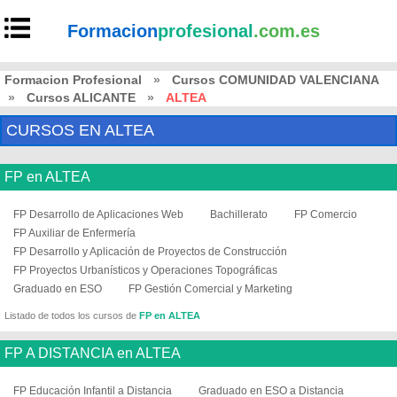
Formacion
profesional
.com.es
Formacion Profesional
»
Cursos COMUNIDAD VALENCIANA
»
Cursos ALICANTE
»
ALTEA
CURSOS EN ALTEA
FP en ALTEA
FP Desarrollo de Aplicaciones Web
Bachillerato
FP Comercio
FP Auxiliar de Enfermería
FP Desarrollo y Aplicación de Proyectos de Construcción
FP Proyectos Urbanísticos y Operaciones Topográficas
Graduado en ESO
FP Gestión Comercial y Marketing
Listado de todos los cursos de
FP en ALTEA
FP A DISTANCIA en ALTEA
FP Educación Infantil a Distancia
Graduado en ESO a Distancia