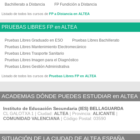
Bachillerato a Distancia
FP Fundición a Distancia
Listado de todos los cursos de
FP a Distancia en ALTEA
PRUEBAS LIBRES FP en ALTEA
Pruebas Libres Graduado en ESO
Pruebas Libres Bachillerato
Pruebas Libres Mantenimiento Electromecánico
Pruebas Libres Trasporte Sanitario
Pruebas Libres Imagen para el Diagnóstico
Pruebas Libres Gestión Administrativa
Listado de todos los cursos de
Pruebas Libres FP en ALTEA
ACADEMIAS DÓNDE PUEDES ESTUDIAR en ALTEA
Instituto de Educación Secundaria (IES) BELLAGUARDA
CL GALOTXA 1 | Ciudad:
ALTEA
| Provincia:
ALICANTE
|
COMUNIDAD VALENCIANA
| Código Postal: 03590
SITUACIÓN DE LA CIUDAD DE ALTEA ESPAÑA