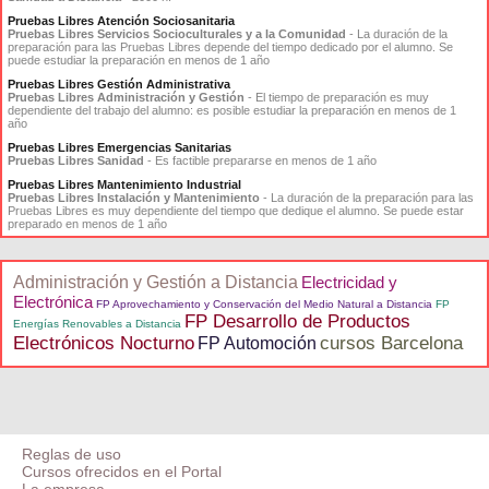
Pruebas Libres Atención Sociosanitaria
Pruebas Libres Servicios Socioculturales y a la Comunidad
- La duración de la
preparación para las Pruebas Libres depende del tiempo dedicado por el alumno. Se
puede estudiar la preparación en menos de 1 año
Pruebas Libres Gestión Administrativa
Pruebas Libres Administración y Gestión
- El tiempo de preparación es muy
dependiente del trabajo del alumno: es posible estudiar la preparación en menos de 1
año
Pruebas Libres Emergencias Sanitarias
Pruebas Libres Sanidad
- Es factible prepararse en menos de 1 año
Pruebas Libres Mantenimiento Industrial
Pruebas Libres Instalación y Mantenimiento
- La duración de la preparación para las
Pruebas Libres es muy dependiente del tiempo que dedique el alumno. Se puede estar
preparado en menos de 1 año
Administración y Gestión a Distancia
Electricidad y
Electrónica
FP Aprovechamiento y Conservación del Medio Natural a Distancia
FP
FP Desarrollo de Productos
Energías Renovables a Distancia
Electrónicos Nocturno
cursos Barcelona
FP Automoción
Reglas de uso
Cursos ofrecidos en el Portal