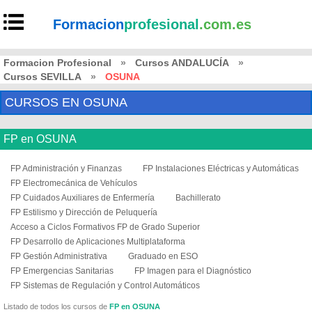
Formacion
profesional
.com.es
Formacion Profesional
»
Cursos ANDALUCÍA
»
Cursos SEVILLA
»
OSUNA
CURSOS EN OSUNA
FP en OSUNA
FP Administración y Finanzas
FP Instalaciones Eléctricas y Automáticas
FP Electromecánica de Vehículos
FP Cuidados Auxiliares de Enfermería
Bachillerato
FP Estilismo y Dirección de Peluquería
Acceso a Ciclos Formativos FP de Grado Superior
FP Desarrollo de Aplicaciones Multiplataforma
FP Gestión Administrativa
Graduado en ESO
FP Emergencias Sanitarias
FP Imagen para el Diagnóstico
FP Sistemas de Regulación y Control Automáticos
Listado de todos los cursos de
FP en OSUNA