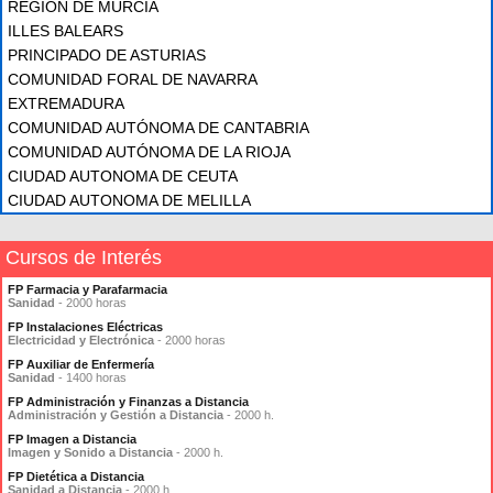
REGIÓN DE MURCIA
ILLES BALEARS
PRINCIPADO DE ASTURIAS
COMUNIDAD FORAL DE NAVARRA
EXTREMADURA
COMUNIDAD AUTÓNOMA DE CANTABRIA
COMUNIDAD AUTÓNOMA DE LA RIOJA
CIUDAD AUTONOMA DE CEUTA
CIUDAD AUTONOMA DE MELILLA
Cursos de Interés
FP Farmacia y Parafarmacia
Sanidad
- 2000 horas
FP Instalaciones Eléctricas
Electricidad y Electrónica
- 2000 horas
FP Auxiliar de Enfermería
Sanidad
- 1400 horas
FP Administración y Finanzas a Distancia
Administración y Gestión a Distancia
- 2000 h.
FP Imagen a Distancia
Imagen y Sonido a Distancia
- 2000 h.
FP Dietética a Distancia
Sanidad a Distancia
- 2000 h.