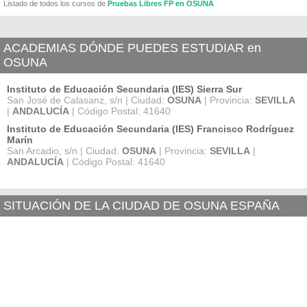
Listado de todos los cursos de
Pruebas Libres FP en OSUNA
ACADEMIAS DÓNDE PUEDES ESTUDIAR en
OSUNA
Instituto de Educación Secundaria (IES) Sierra Sur
San José de Calasanz, s/n | Ciudad:
OSUNA
| Provincia:
SEVILLA
|
ANDALUCÍA
| Código Postal: 41640
Instituto de Educación Secundaria (IES) Francisco Rodríguez
Marín
San Arcadio, s/n | Ciudad:
OSUNA
| Provincia:
SEVILLA
|
ANDALUCÍA
| Código Postal: 41640
SITUACIÓN DE LA CIUDAD DE OSUNA ESPAÑA