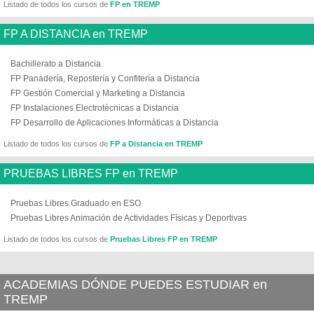
Listado de todos los cursos de
FP en TREMP
FP A DISTANCIA en TREMP
Bachillerato a Distancia
FP Panadería, Repostería y Confitería a Distancia
FP Gestión Comercial y Marketing a Distancia
FP Instalaciones Electrotécnicas a Distancia
FP Desarrollo de Aplicaciones Informáticas a Distancia
Listado de todos los cursos de
FP a Distancia en TREMP
PRUEBAS LIBRES FP en TREMP
Pruebas Libres Graduado en ESO
Pruebas Libres Animación de Actividades Físicas y Deportivas
Listado de todos los cursos de
Pruebas Libres FP en TREMP
ACADEMIAS DÓNDE PUEDES ESTUDIAR en
TREMP