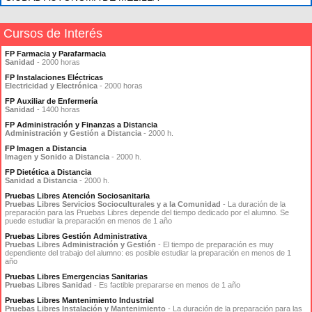
Cursos de Interés
FP Farmacia y Parafarmacia
Sanidad
- 2000 horas
FP Instalaciones Eléctricas
Electricidad y Electrónica
- 2000 horas
FP Auxiliar de Enfermería
Sanidad
- 1400 horas
FP Administración y Finanzas a Distancia
Administración y Gestión a Distancia
- 2000 h.
FP Imagen a Distancia
Imagen y Sonido a Distancia
- 2000 h.
FP Dietética a Distancia
Sanidad a Distancia
- 2000 h.
Pruebas Libres Atención Sociosanitaria
Pruebas Libres Servicios Socioculturales y a la Comunidad
- La duración de la
preparación para las Pruebas Libres depende del tiempo dedicado por el alumno. Se
puede estudiar la preparación en menos de 1 año
Pruebas Libres Gestión Administrativa
Pruebas Libres Administración y Gestión
- El tiempo de preparación es muy
dependiente del trabajo del alumno: es posible estudiar la preparación en menos de 1
año
Pruebas Libres Emergencias Sanitarias
Pruebas Libres Sanidad
- Es factible prepararse en menos de 1 año
Pruebas Libres Mantenimiento Industrial
Pruebas Libres Instalación y Mantenimiento
- La duración de la preparación para las