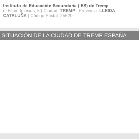
Instituto de Educación Secundaria (IES) de Tremp
c. Bisbe Iglesias, 5 | Ciudad:
TREMP
| Provincia:
LLEIDA
|
CATALUÑA
| Código Postal: 25620
SITUACIÓN DE LA CIUDAD DE TREMP ESPAÑA