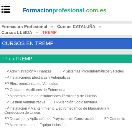
Formacion
profesional
.com.es
Formacion Profesional
»
Cursos CATALUÑA
»
Cursos LLEIDA
»
TREMP
CURSOS EN TREMP
FP en TREMP
FP Administración y Finanzas
FP Sistemas Microinformáticos y Redes
FP Instalaciones Eléctricas y Automáticas
FP Electromecánica de Vehículos
FP Cuidados Auxiliares de Enfermería
FP Mantenimiento de Instalaciones Térmicas y de Fluidos
FP Gestión Administrativa
FP Atención Sociosanitaria
FP Instalación y Mantenimiento Electromecánico de Maquinaria y
Conducción de Líneas
FP Desarrollo y Aplicación de Proyectos de Construcción
FP Comercio
FP Mantenimiento de Equipo Industrial