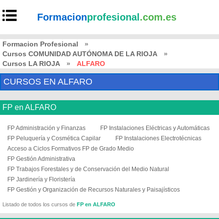
Formacion
profesional
.com.es
Formacion Profesional
»
Cursos COMUNIDAD AUTÓNOMA DE LA RIOJA
»
Cursos LA RIOJA
»
ALFARO
CURSOS EN ALFARO
FP en ALFARO
FP Administración y Finanzas
FP Instalaciones Eléctricas y Automáticas
FP Peluquería y Cosmética Capilar
FP Instalaciones Electrotécnicas
Acceso a Ciclos Formativos FP de Grado Medio
FP Gestión Administrativa
FP Trabajos Forestales y de Conservación del Medio Natural
FP Jardinería y Floristería
FP Gestión y Organización de Recursos Naturales y Paisajísticos
Listado de todos los cursos de
FP en ALFARO