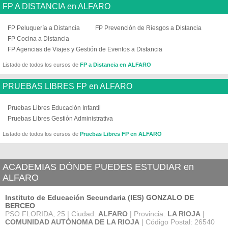
FP A DISTANCIA en ALFARO
FP Peluquería a Distancia
FP Prevención de Riesgos a Distancia
FP Cocina a Distancia
FP Agencias de Viajes y Gestión de Eventos a Distancia
Listado de todos los cursos de
FP a Distancia en ALFARO
PRUEBAS LIBRES FP en ALFARO
Pruebas Libres Educación Infantil
Pruebas Libres Gestión Administrativa
Listado de todos los cursos de
Pruebas Libres FP en ALFARO
ACADEMIAS DÓNDE PUEDES ESTUDIAR en
ALFARO
Instituto de Educación Secundaria (IES) GONZALO DE
BERCEO
PSO.FLORIDA, 25 | Ciudad:
ALFARO
| Provincia:
LA RIOJA
|
COMUNIDAD AUTÓNOMA DE LA RIOJA
| Código Postal: 26540