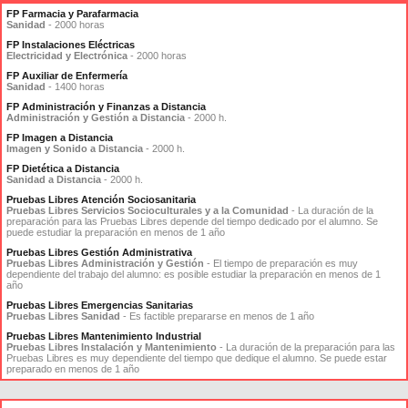
FP Farmacia y Parafarmacia
Sanidad
- 2000 horas
FP Instalaciones Eléctricas
Electricidad y Electrónica
- 2000 horas
FP Auxiliar de Enfermería
Sanidad
- 1400 horas
FP Administración y Finanzas a Distancia
Administración y Gestión a Distancia
- 2000 h.
FP Imagen a Distancia
Imagen y Sonido a Distancia
- 2000 h.
FP Dietética a Distancia
Sanidad a Distancia
- 2000 h.
Pruebas Libres Atención Sociosanitaria
Pruebas Libres Servicios Socioculturales y a la Comunidad
- La duración de la
preparación para las Pruebas Libres depende del tiempo dedicado por el alumno. Se
puede estudiar la preparación en menos de 1 año
Pruebas Libres Gestión Administrativa
Pruebas Libres Administración y Gestión
- El tiempo de preparación es muy
dependiente del trabajo del alumno: es posible estudiar la preparación en menos de 1
año
Pruebas Libres Emergencias Sanitarias
Pruebas Libres Sanidad
- Es factible prepararse en menos de 1 año
Pruebas Libres Mantenimiento Industrial
Pruebas Libres Instalación y Mantenimiento
- La duración de la preparación para las
Pruebas Libres es muy dependiente del tiempo que dedique el alumno. Se puede estar
preparado en menos de 1 año