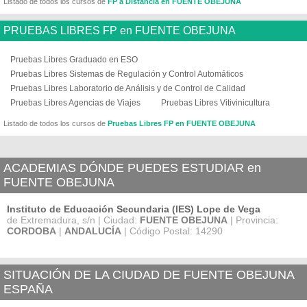
Listado de todos los cursos de
FP a Distancia en FUENTE OBEJUNA
PRUEBAS LIBRES FP en FUENTE OBEJUNA
Pruebas Libres Graduado en ESO
Pruebas Libres Sistemas de Regulación y Control Automáticos
Pruebas Libres Laboratorio de Análisis y de Control de Calidad
Pruebas Libres Agencias de Viajes
Pruebas Libres Vitivinicultura
Listado de todos los cursos de
Pruebas Libres FP en FUENTE OBEJUNA
ACADEMIAS DÓNDE PUEDES ESTUDIAR en
FUENTE OBEJUNA
Instituto de Educación Secundaria (IES) Lope de Vega
de Extremadura, s/n | Ciudad:
FUENTE OBEJUNA
| Provincia:
CORDOBA
|
ANDALUCÍA
| Código Postal: 14290
SITUACIÓN DE LA CIUDAD DE FUENTE OBEJUNA
ESPAÑA