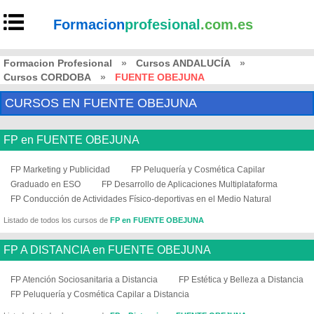
Formacion
profesional
.com.es
Formacion Profesional
»
Cursos ANDALUCÍA
»
Cursos CORDOBA
»
FUENTE OBEJUNA
CURSOS EN FUENTE OBEJUNA
FP en FUENTE OBEJUNA
FP Marketing y Publicidad
FP Peluquería y Cosmética Capilar
Graduado en ESO
FP Desarrollo de Aplicaciones Multiplataforma
FP Conducción de Actividades Físico-deportivas en el Medio Natural
Listado de todos los cursos de
FP en FUENTE OBEJUNA
FP A DISTANCIA en FUENTE OBEJUNA
FP Atención Sociosanitaria a Distancia
FP Estética y Belleza a Distancia
FP Peluquería y Cosmética Capilar a Distancia