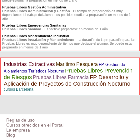
puede estudiar la preparación en menos de 1 año
Pruebas Libres Gestión Administrativa
Pruebas Libres Administración y Gestión
- El tiempo de preparación es muy
dependiente del trabajo del alumno: es posible estudiar la preparación en menos de 1
año
Pruebas Libres Emergencias Sanitarias
Pruebas Libres Sanidad
- Es factible prepararse en menos de 1 año
Pruebas Libres Mantenimiento Industrial
Pruebas Libres Instalación y Mantenimiento
- La duración de la preparación para las
Pruebas Libres es muy dependiente del tiempo que dedique el alumno. Se puede estar
preparado en menos de 1 año
Industrias Extractivas
Marítimo Pesquera
FP Gestión de
Pruebas Libres Prevención
Alojamientos Turísticos Nocturno
de Riesgos
FP Desarrollo y
Pruebas Libres Farmacia
Aplicación de Proyectos de Construcción Nocturno
cursos Barcelona
Reglas de uso
Cursos ofrecidos en el Portal
La empresa
Blog