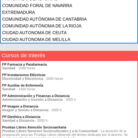
COMUNIDAD FORAL DE NAVARRA
EXTREMADURA
COMUNIDAD AUTÓNOMA DE CANTABRIA
COMUNIDAD AUTÓNOMA DE LA RIOJA
CIUDAD AUTONOMA DE CEUTA
CIUDAD AUTONOMA DE MELILLA
Cursos de Interés
FP Farmacia y Parafarmacia
Sanidad
- 2000 horas
FP Instalaciones Eléctricas
Electricidad y Electrónica
- 2000 horas
FP Auxiliar de Enfermería
Sanidad
- 1400 horas
FP Administración y Finanzas a Distancia
Administración y Gestión a Distancia
- 2000 h.
FP Imagen a Distancia
Imagen y Sonido a Distancia
- 2000 h.
FP Dietética a Distancia
Sanidad a Distancia
- 2000 h.
Pruebas Libres Atención Sociosanitaria
Pruebas Libres Servicios Socioculturales y a la Comunidad
- La duración de la
preparación para las Pruebas Libres depende del tiempo dedicado por el alumno. Se