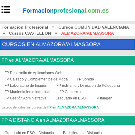
Formacion
profesional
.com.es
Formacion Profesional
»
Cursos COMUNIDAD VALENCIANA
»
Cursos CASTELLON
»
ALMAZORA/ALMASSORA
CURSOS EN ALMAZORA/ALMASSORA
FP en ALMAZORA/ALMASSORA
FP Desarrollo de Aplicaciones Web
FP Calzado y Complementos de Moda
FP Sonido
FP Laboratorio de Imagen
FP Estilismo y Dirección de Peluquería
FP Mantenimiento Industrial
FP Comercio
FP Gestión Administrativa
Graduado en ESO
FP Imagen
Listado de todos los cursos de
FP en ALMAZORA/ALMASSORA
FP A DISTANCIA en ALMAZORA/ALMASSORA
Graduado en ESO a Distancia
Bachillerato a Distancia