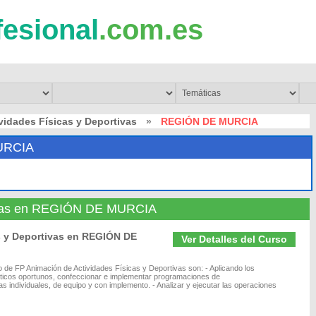
fesional
.com.es
vidades Físicas y Deportivas
»
REGIÓN DE MURCIA
URCIA
tivas en REGIÓN DE MURCIA
s y Deportivas en REGIÓN DE
Ver Detalles del Curso
o de FP Animación de Actividades Físicas y Deportivas son: - Aplicando los
ácticos oportunos, confeccionar e implementar programaciones de
s individuales, de equipo y con implemento. - Analizar y ejecutar las operaciones