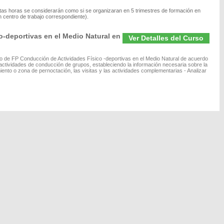
tas horas se considerarán como si se organizaran en 5 trimestres de formación en
 centro de trabajo correspondiente).
-deportivas en el Medio Natural en
Ver Detalles del Curso
ivo de FP Conducción de Actividades Físico -deportivas en el Medio Natural de acuerdo
 actividades de conducción de grupos, estableciendo la información necesaria sobre la
jamiento o zona de pernoctación, las visitas y las actividades complementarias - Analizar