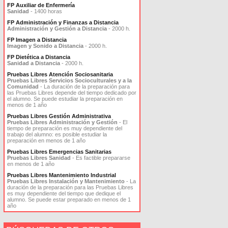
FP Auxiliar de Enfermería
Sanidad
- 1400 horas
FP Administración y Finanzas a Distancia
Administración y Gestión a Distancia
- 2000 h.
FP Imagen a Distancia
Imagen y Sonido a Distancia
- 2000 h.
FP Dietética a Distancia
Sanidad a Distancia
- 2000 h.
Pruebas Libres Atención Sociosanitaria
Pruebas Libres Servicios Socioculturales y a la
Comunidad
- La duración de la preparación para
las Pruebas Libres depende del tiempo dedicado por
el alumno. Se puede estudiar la preparación en
menos de 1 año
Pruebas Libres Gestión Administrativa
Pruebas Libres Administración y Gestión
- El
tiempo de preparación es muy dependiente del
trabajo del alumno: es posible estudiar la
preparación en menos de 1 año
Pruebas Libres Emergencias Sanitarias
Pruebas Libres Sanidad
- Es factible prepararse
en menos de 1 año
Pruebas Libres Mantenimiento Industrial
Pruebas Libres Instalación y Mantenimiento
- La
duración de la preparación para las Pruebas Libres
es muy dependiente del tiempo que dedique el
alumno. Se puede estar preparado en menos de 1
año