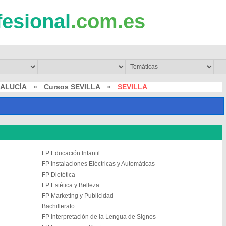
fesional
.com.es
DALUCÍA
»
Cursos SEVILLA
»
SEVILLA
FP Educación Infantil
FP Instalaciones Eléctricas y Automáticas
FP Dietética
FP Estética y Belleza
FP Marketing y Publicidad
Bachillerato
FP Interpretación de la Lengua de Signos