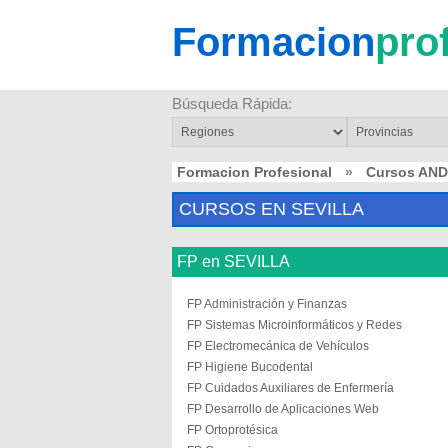
Formacion
pro
Búsqueda Rápida:
Formacion Profesional
»
Cursos AN
CURSOS EN SEVILLA
FP en SEVILLA
FP Administración y Finanzas
FP Sistemas Microinformáticos y Redes
FP Electromecánica de Vehículos
FP Higiene Bucodental
FP Cuidados Auxiliares de Enfermería
FP Desarrollo de Aplicaciones Web
FP Ortoprotésica