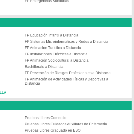
FP Emergencias Sanitarias
FP Educación Infantil a Distancia
FP Sistemas Microinformáticos y Redes a Distancia
FP Animación Turística a Distancia
FP Instalaciones Eléctricas a Distancia
FP Animación Sociocultural a Distancia
Bachillerato a Distancia
FP Prevención de Riesgos Profesionales a Distancia
FP Animación de Actividades Físicas y Deportivas a
Distancia
ILLA
Pruebas Libres Comercio
Pruebas Libres Cuidados Auxiliares de Enfermería
Pruebas Libres Graduado en ESO