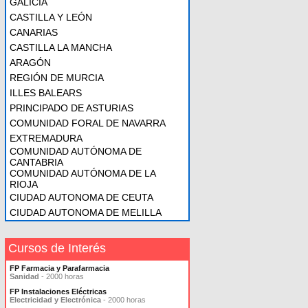
GALICIA
CASTILLA Y LEÓN
CANARIAS
CASTILLA LA MANCHA
ARAGÓN
REGIÓN DE MURCIA
ILLES BALEARS
PRINCIPADO DE ASTURIAS
COMUNIDAD FORAL DE NAVARRA
EXTREMADURA
COMUNIDAD AUTÓNOMA DE
CANTABRIA
COMUNIDAD AUTÓNOMA DE LA
RIOJA
CIUDAD AUTONOMA DE CEUTA
CIUDAD AUTONOMA DE MELILLA
Cursos de Interés
FP Farmacia y Parafarmacia
Sanidad
- 2000 horas
FP Instalaciones Eléctricas
Electricidad y Electrónica
- 2000 horas