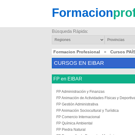
Formacion
pro
Búsqueda Rápida:
Formacion Profesional
»
Cursos PAÍ
CURSOS EN EIBAR
FP en EIBAR
FP Administración y Finanzas
FP Animación de Actividades Físicas y Deportiv
FP Gestión Administrativa
FP Animación Sociocultural y Turística
FP Comercio Internacional
FP Química Ambiental
FP Piedra Natural