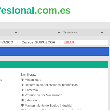
fesional
.com.es
S VASCO
»
Cursos GUIPUZCOA
»
EIBAR
Bachillerato
as
FP Mecanizado
FP Desarrollo de Aplicaciones Informáticas
FP Comercio
FP Producción por Mecanizado
FP Laboratorio
FP Mantenimiento de Equipo Industrial