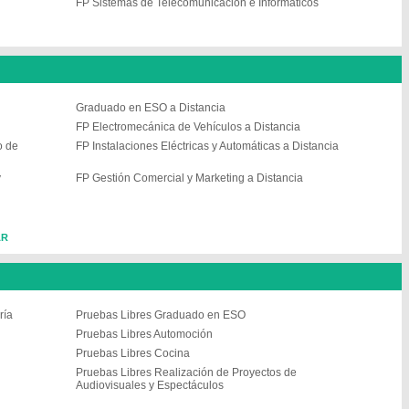
FP Sistemas de Telecomunicación e Informáticos
Graduado en ESO a Distancia
FP Electromecánica de Vehículos a Distancia
o de
FP Instalaciones Eléctricas y Automáticas a Distancia
y
FP Gestión Comercial y Marketing a Distancia
AR
ría
Pruebas Libres Graduado en ESO
Pruebas Libres Automoción
Pruebas Libres Cocina
Pruebas Libres Realización de Proyectos de
Audiovisuales y Espectáculos