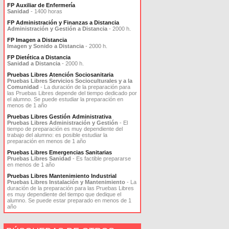
FP Auxiliar de Enfermería
Sanidad
- 1400 horas
FP Administración y Finanzas a Distancia
Administración y Gestión a Distancia
- 2000 h.
FP Imagen a Distancia
Imagen y Sonido a Distancia
- 2000 h.
FP Dietética a Distancia
Sanidad a Distancia
- 2000 h.
Pruebas Libres Atención Sociosanitaria
Pruebas Libres Servicios Socioculturales y a la
Comunidad
- La duración de la preparación para
las Pruebas Libres depende del tiempo dedicado por
el alumno. Se puede estudiar la preparación en
menos de 1 año
Pruebas Libres Gestión Administrativa
Pruebas Libres Administración y Gestión
- El
tiempo de preparación es muy dependiente del
trabajo del alumno: es posible estudiar la
preparación en menos de 1 año
Pruebas Libres Emergencias Sanitarias
Pruebas Libres Sanidad
- Es factible prepararse
en menos de 1 año
Pruebas Libres Mantenimiento Industrial
Pruebas Libres Instalación y Mantenimiento
- La
duración de la preparación para las Pruebas Libres
es muy dependiente del tiempo que dedique el
alumno. Se puede estar preparado en menos de 1
año