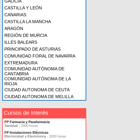
GALICIA
CASTILLA Y LEÓN
CANARIAS
CASTILLA LA MANCHA
ARAGÓN
REGIÓN DE MURCIA
ILLES BALEARS
PRINCIPADO DE ASTURIAS
COMUNIDAD FORAL DE NAVARRA
EXTREMADURA
COMUNIDAD AUTÓNOMA DE
CANTABRIA
COMUNIDAD AUTÓNOMA DE LA
RIOJA
CIUDAD AUTONOMA DE CEUTA
CIUDAD AUTONOMA DE MELILLA
Cursos de Interés
FP Farmacia y Parafarmacia
Sanidad
- 2000 horas
FP Instalaciones Eléctricas
Electricidad y Electrónica
- 2000 horas