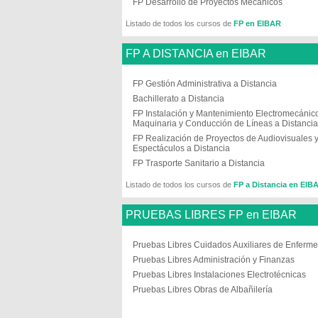
FP Desarrollo de Proyectos Mecánicos
Listado de todos los cursos de
FP en EIBAR
FP A DISTANCIA en EIBAR
FP Gestión Administrativa a Distancia
Bachillerato a Distancia
FP Instalación y Mantenimiento Electromecánic
Maquinaria y Conducción de Líneas a Distancia
FP Realización de Proyectos de Audiovisuales 
Espectáculos a Distancia
FP Trasporte Sanitario a Distancia
Listado de todos los cursos de
FP a Distancia en EIB
PRUEBAS LIBRES FP en EIBAR
Pruebas Libres Cuidados Auxiliares de Enferme
Pruebas Libres Administración y Finanzas
Pruebas Libres Instalaciones Electrotécnicas
Pruebas Libres Obras de Albañilería