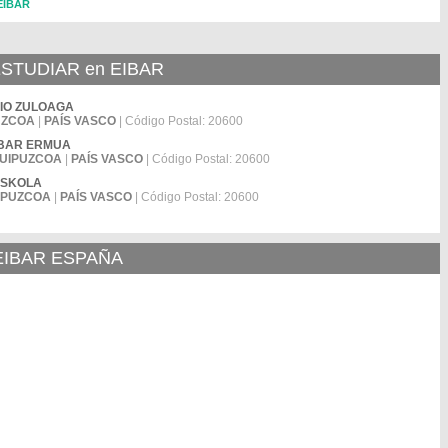
 EIBAR
STUDIAR en EIBAR
ACIO ZULOAGA
UZCOA
|
PAÍS VASCO
| Código Postal: 20600
 EIBAR ERMUA
UIPUZCOA
|
PAÍS VASCO
| Código Postal: 20600
 ESKOLA
IPUZCOA
|
PAÍS VASCO
| Código Postal: 20600
EIBAR ESPAÑA