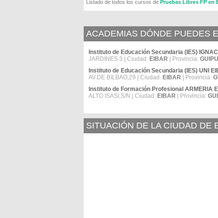
Listado de todos los cursos de
Pruebas Libres FP en
ACADEMIAS DÓNDE PUEDES E
Instituto de Educación Secundaria (IES) IGN
JARDINES 3 | Ciudad:
EIBAR
| Provincia:
GUIP
Instituto de Educación Secundaria (IES) UNI
AV.DE BILBAO,29 | Ciudad:
EIBAR
| Provincia:
G
Instituto de Formación Profesional ARMERIA
ALTO ISASI,S/N | Ciudad:
EIBAR
| Provincia:
GU
SITUACIÓN DE LA CIUDAD DE 