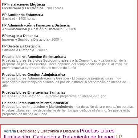
FP Instalaciones Eléctricas
Electricidad y Electrónica
- 2000 horas
FP Auxiliar de Enfermería
Sanidad
- 1400 horas
FP Administración y Finanzas a Distancia
Administración y Gestión a Distancia
- 2000 h.
FP Imagen a Distancia
Imagen y Sonido a Distancia
- 2000 h.
FP Dietética a Distancia
Sanidad a Distancia
- 2000 h.
Pruebas Libres Atención Sociosanitaria
Pruebas Libres Servicios Socioculturales y a la Comunidad
- La duración de la
preparación para las Pruebas Libres depende del tiempo dedicado por el alumno. Se
puede estudiar la preparación en menos de 1 año
Pruebas Libres Gestión Administrativa
Pruebas Libres Administración y Gestión
- El tiempo de preparación es muy
dependiente del trabajo del alumno: es posible estudiar la preparación en menos de 1
año
Pruebas Libres Emergencias Sanitarias
Pruebas Libres Sanidad
- Es factible prepararse en menos de 1 año
Pruebas Libres Mantenimiento Industrial
Pruebas Libres Instalación y Mantenimiento
- La duración de la preparación para las
Pruebas Libres es muy dependiente del tiempo que dedique el alumno. Se puede estar
preparado en menos de 1 año
Pruebas Libres
Agraria
Electricidad y Electrónica a Distancia
Iluminación, Captación y Tratamiento de Imagen
FP