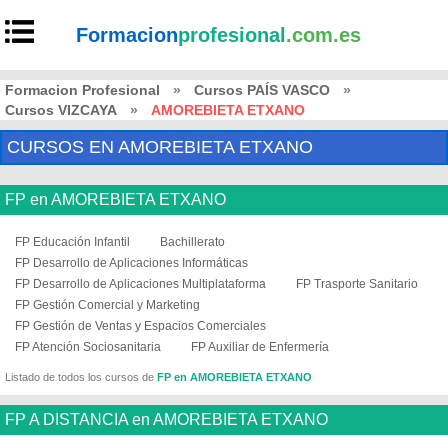
Formacion
profesional
.com.es
Formacion Profesional
»
Cursos PAÍS VASCO
»
Cursos VIZCAYA
»
AMOREBIETA ETXANO
CURSOS EN AMOREBIETA ETXANO
FP en AMOREBIETA ETXANO
FP Educación Infantil
Bachillerato
FP Desarrollo de Aplicaciones Informáticas
FP Desarrollo de Aplicaciones Multiplataforma
FP Trasporte Sanitario
FP Gestión Comercial y Marketing
FP Gestión de Ventas y Espacios Comerciales
FP Atención Sociosanitaria
FP Auxiliar de Enfermería
Listado de todos los cursos de
FP en AMOREBIETA ETXANO
FP A DISTANCIA en AMOREBIETA ETXANO