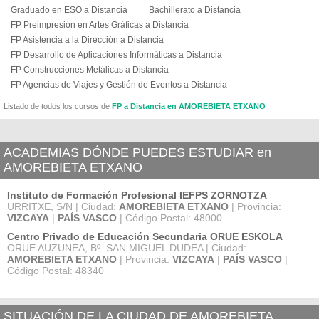
Graduado en ESO a Distancia
Bachillerato a Distancia
FP Preimpresión en Artes Gráficas a Distancia
FP Asistencia a la Dirección a Distancia
FP Desarrollo de Aplicaciones Informáticas a Distancia
FP Construcciones Metálicas a Distancia
FP Agencias de Viajes y Gestión de Eventos a Distancia
Listado de todos los cursos de
FP a Distancia en AMOREBIETA ETXANO
ACADEMIAS DÓNDE PUEDES ESTUDIAR en
AMOREBIETA ETXANO
Instituto de Formación Profesional IEFPS ZORNOTZA
URRITXE, S/N | Ciudad:
AMOREBIETA ETXANO
| Provincia:
VIZCAYA
|
PAÍS VASCO
| Código Postal: 48000
Centro Privado de Educación Secundaria ORUE ESKOLA
ORUE AUZUNEA, Bº. SAN MIGUEL DUDEA | Ciudad:
AMOREBIETA ETXANO
| Provincia:
VIZCAYA
|
PAÍS VASCO
|
Código Postal: 48340
SITUACIÓN DE LA CIUDAD DE AMOREBIETA