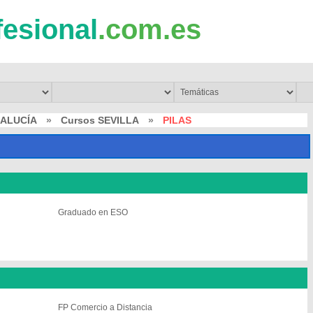
fesional
.com.es
DALUCÍA
»
Cursos SEVILLA
»
PILAS
Graduado en ESO
FP Comercio a Distancia