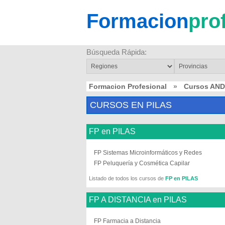
Formacion
pro
Búsqueda Rápida:
Formacion Profesional
»
Cursos AN
CURSOS EN PILAS
FP en PILAS
FP Sistemas Microinformáticos y Redes
FP Peluquería y Cosmética Capilar
Listado de todos los cursos de
FP en PILAS
FP A DISTANCIA en PILAS
FP Farmacia a Distancia