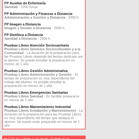
FP Auxiliar de Enfermería
Sanidad
- 1400 horas
FP Administración y Finanzas a Distancia
Administración y Gestión a Distancia
- 2000 h.
FP Imagen a Distancia
Imagen y Sonido a Distancia
- 2000 h.
FP Dietética a Distancia
Sanidad a Distancia
- 2000 h.
Pruebas Libres Atención Sociosanitaria
Pruebas Libres Servicios Socioculturales y a la
Comunidad
- La duración de la preparación para
las Pruebas Libres depende del tiempo dedicado por
el alumno. Se puede estudiar la preparación en
menos de 1 año
Pruebas Libres Gestión Administrativa
Pruebas Libres Administración y Gestión
- El
tiempo de preparación es muy dependiente del
trabajo del alumno: es posible estudiar la
preparación en menos de 1 año
Pruebas Libres Emergencias Sanitarias
Pruebas Libres Sanidad
- Es factible prepararse
en menos de 1 año
Pruebas Libres Mantenimiento Industrial
Pruebas Libres Instalación y Mantenimiento
- La
duración de la preparación para las Pruebas Libres
es muy dependiente del tiempo que dedique el
alumno. Se puede estar preparado en menos de 1
año