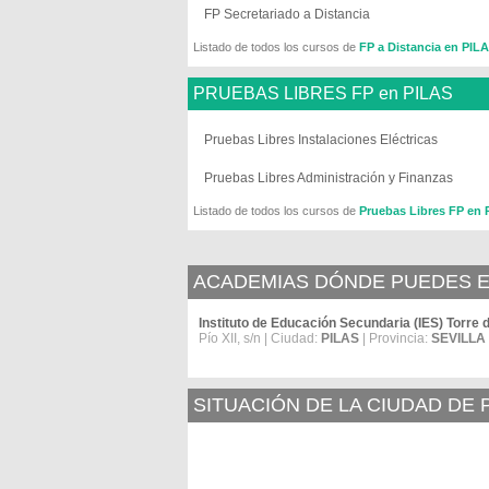
FP Secretariado a Distancia
Listado de todos los cursos de
FP a Distancia en PIL
PRUEBAS LIBRES FP en PILAS
Pruebas Libres Instalaciones Eléctricas
Pruebas Libres Administración y Finanzas
Listado de todos los cursos de
Pruebas Libres FP en 
ACADEMIAS DÓNDE PUEDES ES
Instituto de Educación Secundaria (IES) Torre 
Pío XII, s/n | Ciudad:
PILAS
| Provincia:
SEVILLA
SITUACIÓN DE LA CIUDAD DE 