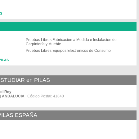
AS
Pruebas Libres Fabricación a Medida e Instalación de
Carpintería y Mueble
Pruebas Libres Equipos Electrónicos de Consumo
PILAS
TUDIAR en PILAS
del Rey
|
ANDALUCÍA
| Código Postal: 41840
PILAS ESPAÑA