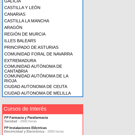
GALICIA
CASTILLA Y LEÓN
CANARIAS
CASTILLA LA MANCHA
ARAGÓN
REGIÓN DE MURCIA
ILLES BALEARS
PRINCIPADO DE ASTURIAS
COMUNIDAD FORAL DE NAVARRA
EXTREMADURA
COMUNIDAD AUTÓNOMA DE
CANTABRIA
COMUNIDAD AUTÓNOMA DE LA
RIOJA
CIUDAD AUTONOMA DE CEUTA
CIUDAD AUTONOMA DE MELILLA
Cursos de Interés
FP Farmacia y Parafarmacia
Sanidad
- 2000 horas
FP Instalaciones Eléctricas
Electricidad y Electrónica
- 2000 horas