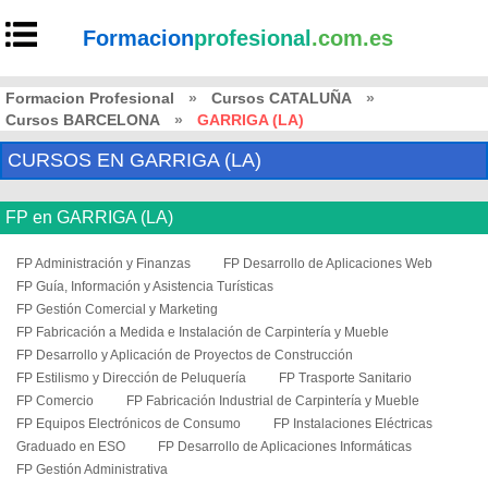
Formacion
profesional
.com.es
Formacion Profesional
»
Cursos CATALUÑA
»
Cursos BARCELONA
»
GARRIGA (LA)
CURSOS EN GARRIGA (LA)
FP en GARRIGA (LA)
FP Administración y Finanzas
FP Desarrollo de Aplicaciones Web
FP Guía, Información y Asistencia Turísticas
FP Gestión Comercial y Marketing
FP Fabricación a Medida e Instalación de Carpintería y Mueble
FP Desarrollo y Aplicación de Proyectos de Construcción
FP Estilismo y Dirección de Peluquería
FP Trasporte Sanitario
FP Comercio
FP Fabricación Industrial de Carpintería y Mueble
FP Equipos Electrónicos de Consumo
FP Instalaciones Eléctricas
Graduado en ESO
FP Desarrollo de Aplicaciones Informáticas
FP Gestión Administrativa