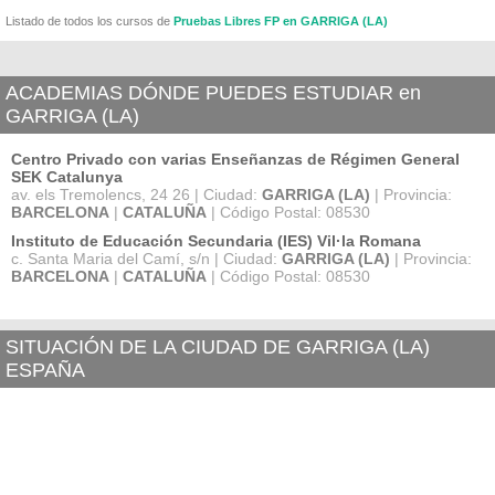
Listado de todos los cursos de
Pruebas Libres FP en GARRIGA (LA)
ACADEMIAS DÓNDE PUEDES ESTUDIAR en
GARRIGA (LA)
Centro Privado con varias Enseñanzas de Régimen General
SEK Catalunya
av. els Tremolencs, 24 26 | Ciudad:
GARRIGA (LA)
| Provincia:
BARCELONA
|
CATALUÑA
| Código Postal: 08530
Instituto de Educación Secundaria (IES) Vil·la Romana
c. Santa Maria del Camí, s/n | Ciudad:
GARRIGA (LA)
| Provincia:
BARCELONA
|
CATALUÑA
| Código Postal: 08530
SITUACIÓN DE LA CIUDAD DE GARRIGA (LA)
ESPAÑA