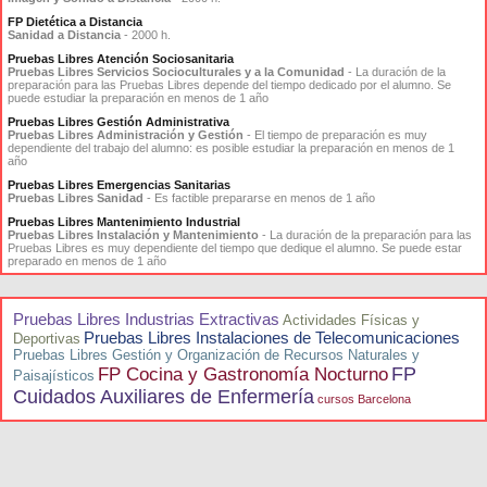
FP Dietética a Distancia
Sanidad a Distancia
- 2000 h.
Pruebas Libres Atención Sociosanitaria
Pruebas Libres Servicios Socioculturales y a la Comunidad
- La duración de la
preparación para las Pruebas Libres depende del tiempo dedicado por el alumno. Se
puede estudiar la preparación en menos de 1 año
Pruebas Libres Gestión Administrativa
Pruebas Libres Administración y Gestión
- El tiempo de preparación es muy
dependiente del trabajo del alumno: es posible estudiar la preparación en menos de 1
año
Pruebas Libres Emergencias Sanitarias
Pruebas Libres Sanidad
- Es factible prepararse en menos de 1 año
Pruebas Libres Mantenimiento Industrial
Pruebas Libres Instalación y Mantenimiento
- La duración de la preparación para las
Pruebas Libres es muy dependiente del tiempo que dedique el alumno. Se puede estar
preparado en menos de 1 año
Pruebas Libres Industrias Extractivas
Actividades Físicas y
Pruebas Libres Instalaciones de Telecomunicaciones
Deportivas
Pruebas Libres Gestión y Organización de Recursos Naturales y
FP
FP Cocina y Gastronomía Nocturno
Paisajísticos
Cuidados Auxiliares de Enfermería
cursos Barcelona