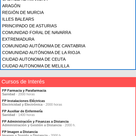
ARAGÓN
REGIÓN DE MURCIA
ILLES BALEARS
PRINCIPADO DE ASTURIAS
COMUNIDAD FORAL DE NAVARRA
EXTREMADURA
COMUNIDAD AUTÓNOMA DE CANTABRIA
COMUNIDAD AUTÓNOMA DE LA RIOJA
CIUDAD AUTONOMA DE CEUTA
CIUDAD AUTONOMA DE MELILLA
Cursos de Interés
FP Farmacia y Parafarmacia
Sanidad
- 2000 horas
FP Instalaciones Eléctricas
Electricidad y Electrónica
- 2000 horas
FP Auxiliar de Enfermería
Sanidad
- 1400 horas
FP Administración y Finanzas a Distancia
Administración y Gestión a Distancia
- 2000 h.
FP Imagen a Distancia
Imagen y Sonido a Distancia
- 2000 h.