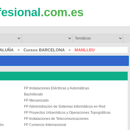
fesional
.com.es
TALUÑA
»
Cursos BARCELONA
»
MANLLEU
FP Instalaciones Eléctricas y Automáticas
Bachillerato
FP Mecanizado
FP Administración de Sistemas Informáticos en Red
FP Proyectos Urbanísticos y Operaciones Topográficas
FP Instalaciones de Telecomunicaciones
ión
FP Comercio Internacional