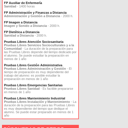
FP Auxiliar de Enfermería
Sanidad
- 1400 horas
FP Administración y Finanzas a Distancia
Administración y Gestión a Distancia
- 2000 h.
FP Imagen a Distancia
Imagen y Sonido a Distancia
- 2000 h.
FP Dietética a Distancia
Sanidad a Distancia
- 2000 h.
Pruebas Libres Atención Sociosanitaria
Pruebas Libres Servicios Socioculturales y a la
Comunidad
- La duración de la preparación para
las Pruebas Libres depende del tiempo dedicado por
el alumno. Se puede estudiar la preparación en
menos de 1 año
Pruebas Libres Gestión Administrativa
Pruebas Libres Administración y Gestión
- El
tiempo de preparación es muy dependiente del
trabajo del alumno: es posible estudiar la
preparación en menos de 1 año
Pruebas Libres Emergencias Sanitarias
Pruebas Libres Sanidad
- Es factible prepararse
en menos de 1 año
Pruebas Libres Mantenimiento Industrial
Pruebas Libres Instalación y Mantenimiento
- La
duración de la preparación para las Pruebas Libres
es muy dependiente del tiempo que dedique el
alumno. Se puede estar preparado en menos de 1
año