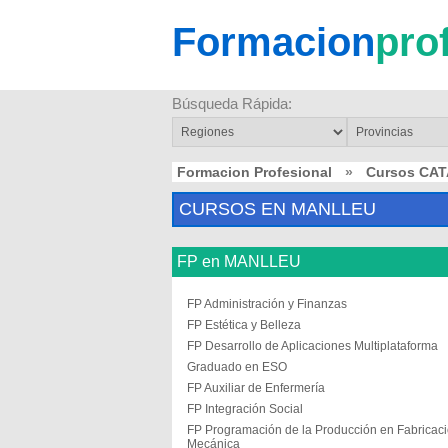
Formacion
pro
Búsqueda Rápida:
Formacion Profesional
»
Cursos CA
CURSOS EN MANLLEU
FP en MANLLEU
FP Administración y Finanzas
FP Estética y Belleza
FP Desarrollo de Aplicaciones Multiplataforma
Graduado en ESO
FP Auxiliar de Enfermería
FP Integración Social
FP Programación de la Producción en Fabricac
Mecánica