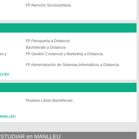
FP Atención Sociosanitaria
FP Peluquería a Distancia
Bachillerato a Distancia
es y
FP Gestión Comercial y Marketing a Distancia
FP Administración de Sistemas Informáticos a Distancia
NLLEU
Pruebas Libres Bachillerato
n MANLLEU
STUDIAR en MANLLEU