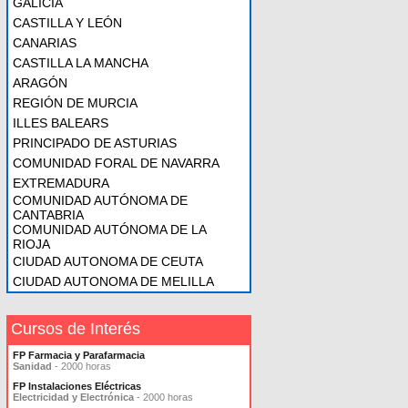
GALICIA
CASTILLA Y LEÓN
CANARIAS
CASTILLA LA MANCHA
ARAGÓN
REGIÓN DE MURCIA
ILLES BALEARS
PRINCIPADO DE ASTURIAS
COMUNIDAD FORAL DE NAVARRA
EXTREMADURA
COMUNIDAD AUTÓNOMA DE
CANTABRIA
COMUNIDAD AUTÓNOMA DE LA
RIOJA
CIUDAD AUTONOMA DE CEUTA
CIUDAD AUTONOMA DE MELILLA
Cursos de Interés
FP Farmacia y Parafarmacia
Sanidad
- 2000 horas
FP Instalaciones Eléctricas
Electricidad y Electrónica
- 2000 horas