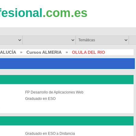
fesional
.com.es
DALUCÍA
»
Cursos ALMERIA
»
OLULA DEL RIO
FP Desarrollo de Aplicaciones Web
Graduado en ESO
O
Graduado en ESO a Distancia