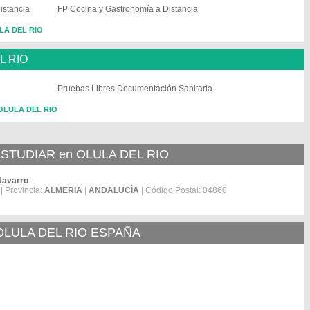
istancia
FP Cocina y Gastronomía a Distancia
ULA DEL RIO
L RIO
Pruebas Libres Documentación Sanitaria
 OLULA DEL RIO
TUDIAR en OLULA DEL RIO
Navarro
| Provincia:
ALMERIA
|
ANDALUCÍA
| Código Postal: 04860
OLULA DEL RIO ESPAÑA