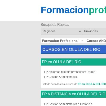
Formacion
pro
Búsqueda Rápida:
Formacion Profesional
»
Cursos AN
CURSOS EN OLULA DEL RIO
FP en OLULA DEL RIO
FP Sistemas Microinformáticos y Redes
FP Gestión Administrativa
Listado de todos los cursos de
FP en OLULA DEL RI
FP A DISTANCIA en OLULA DEL RIO
FP Gestión Administrativa a Distancia