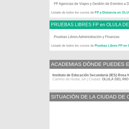
FP Agencias de Viajes y Gestión de Eventos a D
Listado de todos los cursos de
FP a Distancia en OL
PRUEBAS LIBRES FP en OLULA DE
Pruebas Libres Administración y Finanzas
Listado de todos los cursos de
Pruebas Libres FP en
ACADEMIAS DÓNDE PUEDES ES
Instituto de Educación Secundaria (IES) Rosa 
Camino de Huitar, s/n | Ciudad:
OLULA DEL RIO
SITUACIÓN DE LA CIUDAD DE 