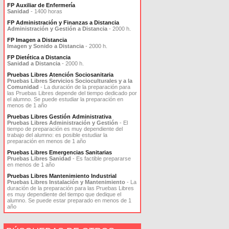
FP Auxiliar de Enfermería
Sanidad
- 1400 horas
FP Administración y Finanzas a Distancia
Administración y Gestión a Distancia
- 2000 h.
FP Imagen a Distancia
Imagen y Sonido a Distancia
- 2000 h.
FP Dietética a Distancia
Sanidad a Distancia
- 2000 h.
Pruebas Libres Atención Sociosanitaria
Pruebas Libres Servicios Socioculturales y a la
Comunidad
- La duración de la preparación para
las Pruebas Libres depende del tiempo dedicado por
el alumno. Se puede estudiar la preparación en
menos de 1 año
Pruebas Libres Gestión Administrativa
Pruebas Libres Administración y Gestión
- El
tiempo de preparación es muy dependiente del
trabajo del alumno: es posible estudiar la
preparación en menos de 1 año
Pruebas Libres Emergencias Sanitarias
Pruebas Libres Sanidad
- Es factible prepararse
en menos de 1 año
Pruebas Libres Mantenimiento Industrial
Pruebas Libres Instalación y Mantenimiento
- La
duración de la preparación para las Pruebas Libres
es muy dependiente del tiempo que dedique el
alumno. Se puede estar preparado en menos de 1
año