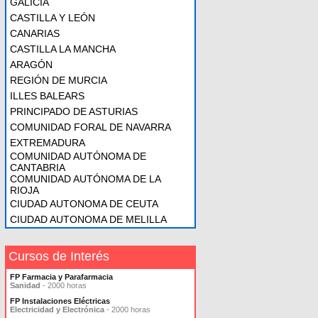
GALICIA
CASTILLA Y LEÓN
CANARIAS
CASTILLA LA MANCHA
ARAGÓN
REGIÓN DE MURCIA
ILLES BALEARS
PRINCIPADO DE ASTURIAS
COMUNIDAD FORAL DE NAVARRA
EXTREMADURA
COMUNIDAD AUTÓNOMA DE
CANTABRIA
COMUNIDAD AUTÓNOMA DE LA
RIOJA
CIUDAD AUTONOMA DE CEUTA
CIUDAD AUTONOMA DE MELILLA
Cursos de Interés
FP Farmacia y Parafarmacia
Sanidad
- 2000 horas
FP Instalaciones Eléctricas
Electricidad y Electrónica
- 2000 horas