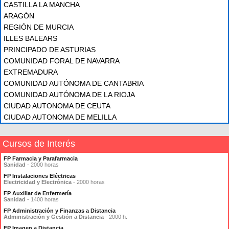
CASTILLA LA MANCHA
ARAGÓN
REGIÓN DE MURCIA
ILLES BALEARS
PRINCIPADO DE ASTURIAS
COMUNIDAD FORAL DE NAVARRA
EXTREMADURA
COMUNIDAD AUTÓNOMA DE CANTABRIA
COMUNIDAD AUTÓNOMA DE LA RIOJA
CIUDAD AUTONOMA DE CEUTA
CIUDAD AUTONOMA DE MELILLA
Cursos de Interés
FP Farmacia y Parafarmacia
Sanidad
- 2000 horas
FP Instalaciones Eléctricas
Electricidad y Electrónica
- 2000 horas
FP Auxiliar de Enfermería
Sanidad
- 1400 horas
FP Administración y Finanzas a Distancia
Administración y Gestión a Distancia
- 2000 h.
FP Imagen a Distancia