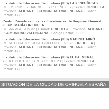
Instituto de Educación Secundaria (IES) LAS ESPEÑETAS
CL LOS RUISES. BARRIO LES ESPEÑETES | Ciudad:
ORIHUELA
|
Provincia:
ALICANTE
|
COMUNIDAD VALENCIANA
| Código
Postal: 03300
Centro Privado con varias Enseñanzas de Régimen General
JESÚS MARÍA ORIHUELA
CL SAN AGUSTÍN 32 | Ciudad:
ORIHUELA
| Provincia:
ALICANTE
|
COMUNIDAD VALENCIANA
| Código Postal: 03300
Instituto de Educación Secundaria (IES) GABRIEL MIRÓ
CL CATEDRATICO JOSE GUILLEN 1 | Ciudad:
ORIHUELA
|
Provincia:
ALICANTE
|
COMUNIDAD VALENCIANA
| Código
Postal: 03300
Instituto de Educación Secundaria (IES) EL PALMERAL
AV DEL DOCTOR GARCÍA ROGEL 28 | Ciudad:
ORIHUELA
|
Provincia:
ALICANTE
|
COMUNIDAD VALENCIANA
| Código
Postal: 03300
SITUACIÓN DE LA CIUDAD DE ORIHUELA ESPAÑA