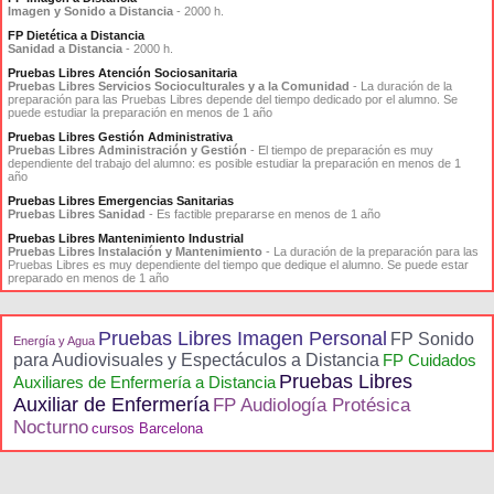
Imagen y Sonido a Distancia
- 2000 h.
FP Dietética a Distancia
Sanidad a Distancia
- 2000 h.
Pruebas Libres Atención Sociosanitaria
Pruebas Libres Servicios Socioculturales y a la Comunidad
- La duración de la
preparación para las Pruebas Libres depende del tiempo dedicado por el alumno. Se
puede estudiar la preparación en menos de 1 año
Pruebas Libres Gestión Administrativa
Pruebas Libres Administración y Gestión
- El tiempo de preparación es muy
dependiente del trabajo del alumno: es posible estudiar la preparación en menos de 1
año
Pruebas Libres Emergencias Sanitarias
Pruebas Libres Sanidad
- Es factible prepararse en menos de 1 año
Pruebas Libres Mantenimiento Industrial
Pruebas Libres Instalación y Mantenimiento
- La duración de la preparación para las
Pruebas Libres es muy dependiente del tiempo que dedique el alumno. Se puede estar
preparado en menos de 1 año
Pruebas Libres Imagen Personal
FP Sonido
Energía y Agua
para Audiovisuales y Espectáculos a Distancia
FP Cuidados
Pruebas Libres
Auxiliares de Enfermería a Distancia
Auxiliar de Enfermería
FP Audiología Protésica
Nocturno
cursos Barcelona