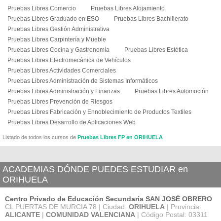
Pruebas Libres Comercio
Pruebas Libres Alojamiento
Pruebas Libres Graduado en ESO
Pruebas Libres Bachillerato
Pruebas Libres Gestión Administrativa
Pruebas Libres Carpintería y Mueble
Pruebas Libres Cocina y Gastronomía
Pruebas Libres Estética
Pruebas Libres Electromecánica de Vehículos
Pruebas Libres Actividades Comerciales
Pruebas Libres Administración de Sistemas Informáticos
Pruebas Libres Administración y Finanzas
Pruebas Libres Automoción
Pruebas Libres Prevención de Riesgos
Pruebas Libres Fabricación y Ennoblecimiento de Productos Textiles
Pruebas Libres Desarrollo de Aplicaciones Web
Listado de todos los cursos de
Pruebas Libres FP en ORIHUELA
ACADEMIAS DÓNDE PUEDES ESTUDIAR en
ORIHUELA
Centro Privado de Educación Secundaria SAN JOSÉ OBRERO
CL PUERTAS DE MURCIA 78 | Ciudad:
ORIHUELA
| Provincia:
ALICANTE
|
COMUNIDAD VALENCIANA
| Código Postal: 03311