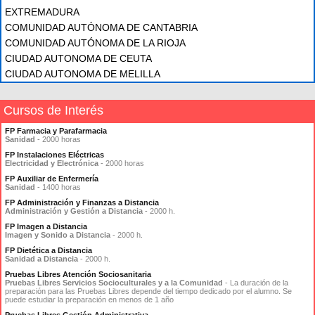
EXTREMADURA
COMUNIDAD AUTÓNOMA DE CANTABRIA
COMUNIDAD AUTÓNOMA DE LA RIOJA
CIUDAD AUTONOMA DE CEUTA
CIUDAD AUTONOMA DE MELILLA
Cursos de Interés
FP Farmacia y Parafarmacia
Sanidad
- 2000 horas
FP Instalaciones Eléctricas
Electricidad y Electrónica
- 2000 horas
FP Auxiliar de Enfermería
Sanidad
- 1400 horas
FP Administración y Finanzas a Distancia
Administración y Gestión a Distancia
- 2000 h.
FP Imagen a Distancia
Imagen y Sonido a Distancia
- 2000 h.
FP Dietética a Distancia
Sanidad a Distancia
- 2000 h.
Pruebas Libres Atención Sociosanitaria
Pruebas Libres Servicios Socioculturales y a la Comunidad
- La duración de la
preparación para las Pruebas Libres depende del tiempo dedicado por el alumno. Se
puede estudiar la preparación en menos de 1 año