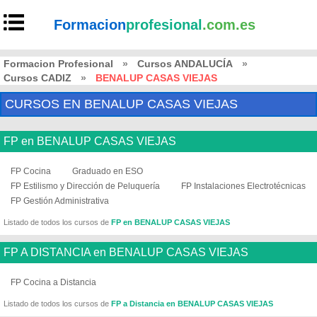
Formacion
profesional
.com.es
Formacion Profesional
»
Cursos ANDALUCÍA
»
Cursos CADIZ
»
BENALUP CASAS VIEJAS
CURSOS EN BENALUP CASAS VIEJAS
FP en BENALUP CASAS VIEJAS
FP Cocina
Graduado en ESO
FP Estilismo y Dirección de Peluquería
FP Instalaciones Electrotécnicas
FP Gestión Administrativa
Listado de todos los cursos de
FP en BENALUP CASAS VIEJAS
FP A DISTANCIA en BENALUP CASAS VIEJAS
FP Cocina a Distancia
Listado de todos los cursos de
FP a Distancia en BENALUP CASAS VIEJAS