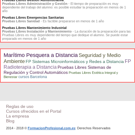
Pruebas Libres Gestión Administrativa
Pruebas Libres Administración y Gestión
- El tiempo de preparación es muy
dependiente del trabajo del alumno: es posible estudiar la preparación en menos de 1
año
Pruebas Libres Emergencias Sanitarias
Pruebas Libres Sanidad
- Es factible prepararse en menos de 1 año
Pruebas Libres Mantenimiento Industrial
Pruebas Libres Instalación y Mantenimiento
- La duración de la preparación para las
Pruebas Libres es muy dependiente del tiempo que dedique el alumno. Se puede estar
preparado en menos de 1 año
Marítimo Pesquera a Distancia
Seguridad y Medio
Ambiente
FP
FP Sistemas Microinformáticos y Redes a Distancia
Radioterapia a Distancia
Pruebas Libres Sistemas de
Regulación y Control Automáticos
Pruebas Libres Estética Integral y
cursos Barcelona
Bienestar
Reglas de uso
Cursos ofrecidos en el Portal
La empresa
Blog
2014 - 2018 ©
FormacionProfesional.com.es
: Derechos Reservados