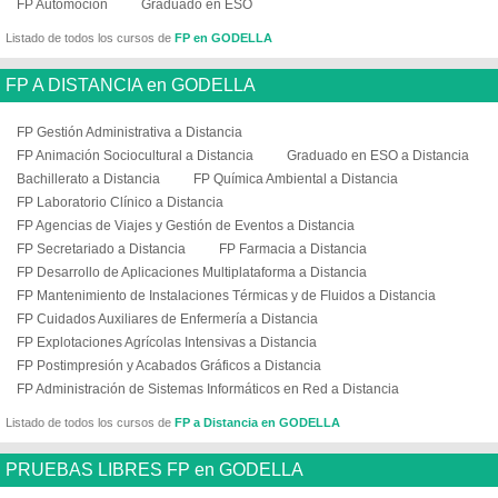
FP Automoción
Graduado en ESO
Listado de todos los cursos de
FP en GODELLA
FP A DISTANCIA en GODELLA
FP Gestión Administrativa a Distancia
FP Animación Sociocultural a Distancia
Graduado en ESO a Distancia
Bachillerato a Distancia
FP Química Ambiental a Distancia
FP Laboratorio Clínico a Distancia
FP Agencias de Viajes y Gestión de Eventos a Distancia
FP Secretariado a Distancia
FP Farmacia a Distancia
FP Desarrollo de Aplicaciones Multiplataforma a Distancia
FP Mantenimiento de Instalaciones Térmicas y de Fluidos a Distancia
FP Cuidados Auxiliares de Enfermería a Distancia
FP Explotaciones Agrícolas Intensivas a Distancia
FP Postimpresión y Acabados Gráficos a Distancia
FP Administración de Sistemas Informáticos en Red a Distancia
Listado de todos los cursos de
FP a Distancia en GODELLA
PRUEBAS LIBRES FP en GODELLA