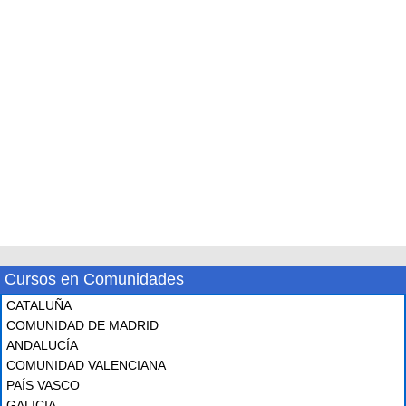
Cursos en Comunidades
CATALUÑA
COMUNIDAD DE MADRID
ANDALUCÍA
COMUNIDAD VALENCIANA
PAÍS VASCO
GALICIA