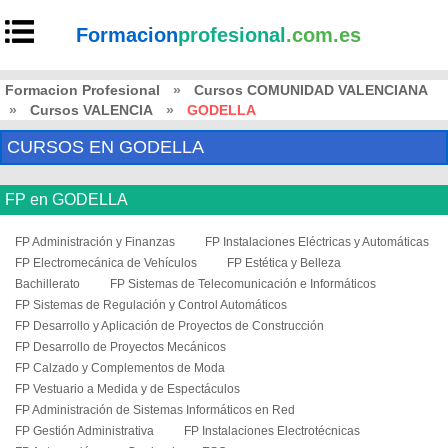
Formacion
profesional
.com.es
Formacion Profesional
»
Cursos COMUNIDAD VALENCIANA
»
Cursos VALENCIA
»
GODELLA
CURSOS EN GODELLA
FP en GODELLA
FP Administración y Finanzas
FP Instalaciones Eléctricas y Automáticas
FP Electromecánica de Vehículos
FP Estética y Belleza
Bachillerato
FP Sistemas de Telecomunicación e Informáticos
FP Sistemas de Regulación y Control Automáticos
FP Desarrollo y Aplicación de Proyectos de Construcción
FP Desarrollo de Proyectos Mecánicos
FP Calzado y Complementos de Moda
FP Vestuario a Medida y de Espectáculos
FP Administración de Sistemas Informáticos en Red
FP Gestión Administrativa
FP Instalaciones Electrotécnicas