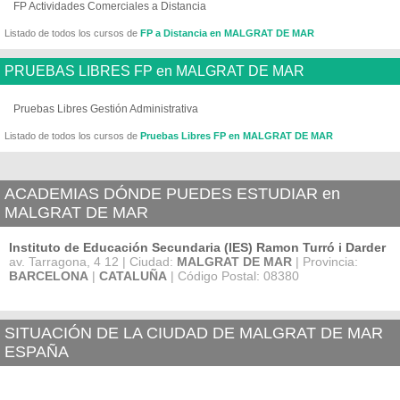
FP Actividades Comerciales a Distancia
Listado de todos los cursos de
FP a Distancia en MALGRAT DE MAR
PRUEBAS LIBRES FP en MALGRAT DE MAR
Pruebas Libres Gestión Administrativa
Listado de todos los cursos de
Pruebas Libres FP en MALGRAT DE MAR
ACADEMIAS DÓNDE PUEDES ESTUDIAR en
MALGRAT DE MAR
Instituto de Educación Secundaria (IES) Ramon Turró i Darder
av. Tarragona, 4 12 | Ciudad:
MALGRAT DE MAR
| Provincia:
BARCELONA
|
CATALUÑA
| Código Postal: 08380
SITUACIÓN DE LA CIUDAD DE MALGRAT DE MAR
ESPAÑA