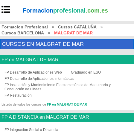
Formacion
profesional
.com.es
Formacion Profesional
»
Cursos CATALUÑA
»
Cursos BARCELONA
»
MALGRAT DE MAR
CURSOS EN MALGRAT DE MAR
FP en MALGRAT DE MAR
FP Desarrollo de Aplicaciones Web
Graduado en ESO
FP Desarrollo de Aplicaciones Informáticas
FP Instalación y Mantenimiento Electromecánico de Maquinaria y
Conducción de Líneas
FP Restauración
Listado de todos los cursos de
FP en MALGRAT DE MAR
FP A DISTANCIA en MALGRAT DE MAR
FP Integración Social a Distancia