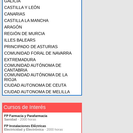
GALICIA
CASTILLA Y LEÓN
CANARIAS
CASTILLA LA MANCHA
ARAGÓN
REGIÓN DE MURCIA
ILLES BALEARS
PRINCIPADO DE ASTURIAS
COMUNIDAD FORAL DE NAVARRA
EXTREMADURA
COMUNIDAD AUTÓNOMA DE
CANTABRIA
COMUNIDAD AUTÓNOMA DE LA
RIOJA
CIUDAD AUTONOMA DE CEUTA
CIUDAD AUTONOMA DE MELILLA
Cursos de Interés
FP Farmacia y Parafarmacia
Sanidad
- 2000 horas
FP Instalaciones Eléctricas
Electricidad y Electrónica
- 2000 horas