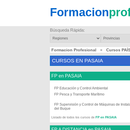
Formacion
pro
Búsqueda Rápida:
Formacion Profesional
»
Cursos PAÍ
CURSOS EN PASAIA
FP en PASAIA
FP Educación y Control Ambiental
FP Pesca y Transporte Marítimo
FP Supervisión y Control de Máquinas de Insta
del Buque
Listado de todos los cursos de
FP en PASAIA
FP A DISTANCIA en PASAIA