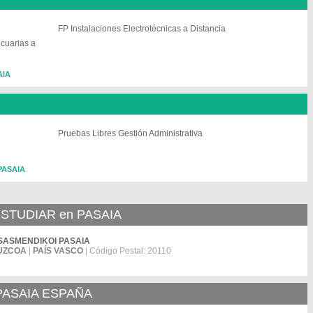
FP Instalaciones Electrotécnicas a Distancia
cuarias a
AIA
Pruebas Libres Gestión Administrativa
 PASAIA
STUDIAR en PASAIA
. ITSASMENDIKOI PASAIA
UZCOA
|
PAÍS VASCO
| Código Postal: 20110
PASAIA ESPAÑA