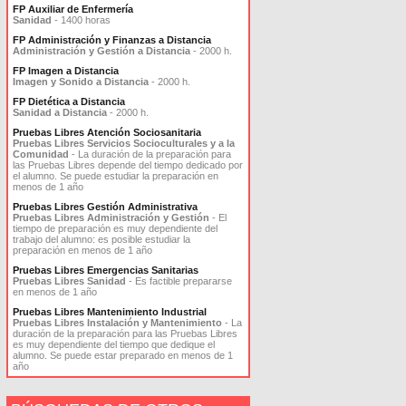
FP Auxiliar de Enfermería
Sanidad
- 1400 horas
FP Administración y Finanzas a Distancia
Administración y Gestión a Distancia
- 2000 h.
FP Imagen a Distancia
Imagen y Sonido a Distancia
- 2000 h.
FP Dietética a Distancia
Sanidad a Distancia
- 2000 h.
Pruebas Libres Atención Sociosanitaria
Pruebas Libres Servicios Socioculturales y a la
Comunidad
- La duración de la preparación para
las Pruebas Libres depende del tiempo dedicado por
el alumno. Se puede estudiar la preparación en
menos de 1 año
Pruebas Libres Gestión Administrativa
Pruebas Libres Administración y Gestión
- El
tiempo de preparación es muy dependiente del
trabajo del alumno: es posible estudiar la
preparación en menos de 1 año
Pruebas Libres Emergencias Sanitarias
Pruebas Libres Sanidad
- Es factible prepararse
en menos de 1 año
Pruebas Libres Mantenimiento Industrial
Pruebas Libres Instalación y Mantenimiento
- La
duración de la preparación para las Pruebas Libres
es muy dependiente del tiempo que dedique el
alumno. Se puede estar preparado en menos de 1
año