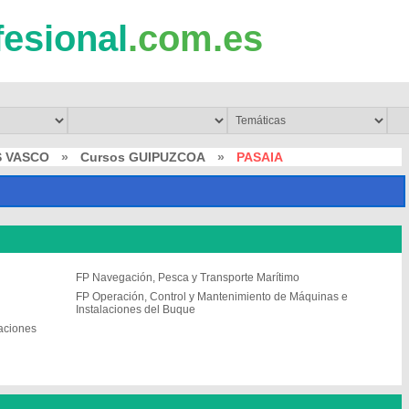
fesional
.com.es
S VASCO
»
Cursos GUIPUZCOA
»
PASAIA
FP Navegación, Pesca y Transporte Marítimo
FP Operación, Control y Mantenimiento de Máquinas e
Instalaciones del Buque
laciones