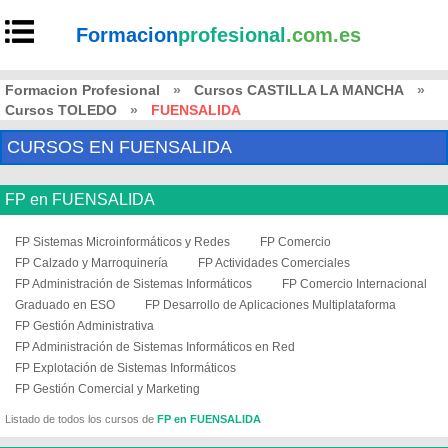
Formacion
profesional
.com.es
Formacion Profesional
»
Cursos CASTILLA LA MANCHA
»
Cursos TOLEDO
»
FUENSALIDA
CURSOS EN FUENSALIDA
FP en FUENSALIDA
FP Sistemas Microinformáticos y Redes
FP Comercio
FP Calzado y Marroquinería
FP Actividades Comerciales
FP Administración de Sistemas Informáticos
FP Comercio Internacional
Graduado en ESO
FP Desarrollo de Aplicaciones Multiplataforma
FP Gestión Administrativa
FP Administración de Sistemas Informáticos en Red
FP Explotación de Sistemas Informáticos
FP Gestión Comercial y Marketing
Listado de todos los cursos de
FP en FUENSALIDA