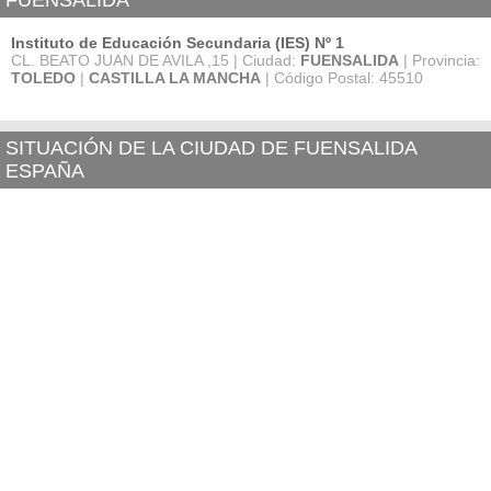
FUENSALIDA
Instituto de Educación Secundaria (IES) Nº 1
CL. BEATO JUAN DE AVILA ,15 | Ciudad:
FUENSALIDA
| Provincia:
TOLEDO
|
CASTILLA LA MANCHA
| Código Postal: 45510
SITUACIÓN DE LA CIUDAD DE FUENSALIDA
ESPAÑA