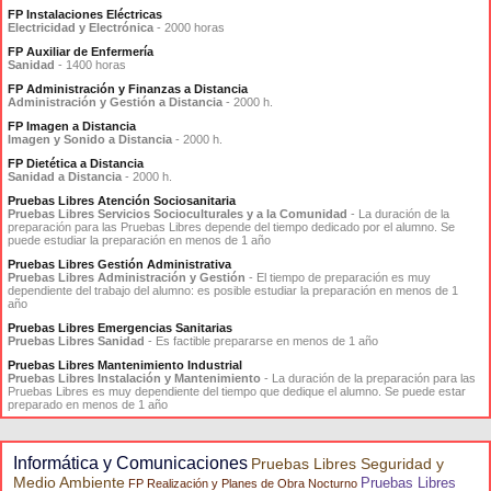
FP Instalaciones Eléctricas
Electricidad y Electrónica
- 2000 horas
FP Auxiliar de Enfermería
Sanidad
- 1400 horas
FP Administración y Finanzas a Distancia
Administración y Gestión a Distancia
- 2000 h.
FP Imagen a Distancia
Imagen y Sonido a Distancia
- 2000 h.
FP Dietética a Distancia
Sanidad a Distancia
- 2000 h.
Pruebas Libres Atención Sociosanitaria
Pruebas Libres Servicios Socioculturales y a la Comunidad
- La duración de la
preparación para las Pruebas Libres depende del tiempo dedicado por el alumno. Se
puede estudiar la preparación en menos de 1 año
Pruebas Libres Gestión Administrativa
Pruebas Libres Administración y Gestión
- El tiempo de preparación es muy
dependiente del trabajo del alumno: es posible estudiar la preparación en menos de 1
año
Pruebas Libres Emergencias Sanitarias
Pruebas Libres Sanidad
- Es factible prepararse en menos de 1 año
Pruebas Libres Mantenimiento Industrial
Pruebas Libres Instalación y Mantenimiento
- La duración de la preparación para las
Pruebas Libres es muy dependiente del tiempo que dedique el alumno. Se puede estar
preparado en menos de 1 año
Informática y Comunicaciones
Pruebas Libres Seguridad y
Medio Ambiente
Pruebas Libres
FP Realización y Planes de Obra Nocturno