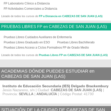
FP Laboratorio Clínico a Distancia
FP Actividades Comerciales a Distancia
Listado de todos los cursos de
FP a Distancia en CABEZAS DE SAN JUAN (LAS)
PRUEBAS LIBRES FP en CABEZAS DE SAN JUAN (LAS)
Pruebas Libres Cuidados Auxiliares de Enfermería
Pruebas Libres Graduado en ESO
Pruebas Libres Bachillerato
Pruebas Libres Acceso a Ciclos Formativos FP de Grado Medio
Listado de todos los cursos de
Pruebas Libres FP en CABEZAS DE SAN JUAN (LAS)
ACADEMIAS DÓNDE PUEDES ESTUDIAR en
CABEZAS DE SAN JUAN (LAS)
Instituto de Educación Secundaria (IES) Delgado Brackembury
Jesús Nazareno, s/n | Ciudad:
CABEZAS DE SAN JUAN (LAS)
|
Provincia:
SEVILLA
|
ANDALUCÍA
| Código Postal: 41730
SITUACIÓN DE LA CIUDAD DE CABEZAS DE SAN