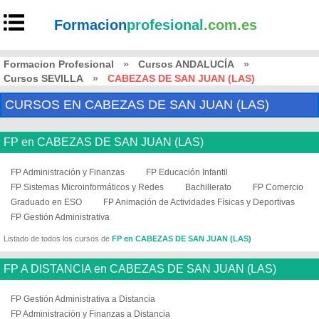
Formacion
profesional
.com.es
Formacion Profesional
»
Cursos ANDALUCÍA
»
Cursos SEVILLA
»
CABEZAS DE SAN JUAN (LAS)
CURSOS EN CABEZAS DE SAN JUAN (LAS)
FP en CABEZAS DE SAN JUAN (LAS)
FP Administración y Finanzas
FP Educación Infantil
FP Sistemas Microinformáticos y Redes
Bachillerato
FP Comercio
Graduado en ESO
FP Animación de Actividades Físicas y Deportivas
FP Gestión Administrativa
Listado de todos los cursos de
FP en CABEZAS DE SAN JUAN (LAS)
FP A DISTANCIA en CABEZAS DE SAN JUAN (LAS)
FP Gestión Administrativa a Distancia
FP Administración y Finanzas a Distancia