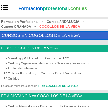
Formacion
profesional
.com.es
Formacion Profesional
»
Cursos ANDALUCÍA
»
Cursos GRANADA
»
COGOLLOS DE LA VEGA
CURSOS EN COGOLLOS DE LA VEGA
FP en COGOLLOS DE LA VEGA
FP Marketing y Publicidad
Graduado en ESO
FP Gestión y Organización de Recursos Naturales y Paisajísticos
FP Auxiliar de Enfermería
FP Trabajos Forestales y de Conservación del Medio Natural
FP Curtidos
Listado de todos los cursos de
FP en COGOLLOS DE LA VEGA
FP A DISTANCIA en COGOLLOS DE LA VEGA
FP Gestión Administrativa a Distancia
FP Cocina a Distancia