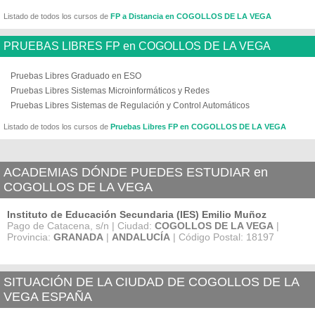
Listado de todos los cursos de
FP a Distancia en COGOLLOS DE LA VEGA
PRUEBAS LIBRES FP en COGOLLOS DE LA VEGA
Pruebas Libres Graduado en ESO
Pruebas Libres Sistemas Microinformáticos y Redes
Pruebas Libres Sistemas de Regulación y Control Automáticos
Listado de todos los cursos de
Pruebas Libres FP en COGOLLOS DE LA VEGA
ACADEMIAS DÓNDE PUEDES ESTUDIAR en
COGOLLOS DE LA VEGA
Instituto de Educación Secundaria (IES) Emilio Muñoz
Pago de Catacena, s/n | Ciudad:
COGOLLOS DE LA VEGA
|
Provincia:
GRANADA
|
ANDALUCÍA
| Código Postal: 18197
SITUACIÓN DE LA CIUDAD DE COGOLLOS DE LA
VEGA ESPAÑA