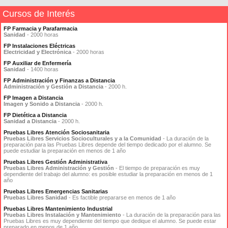
Cursos de Interés
FP Farmacia y Parafarmacia
Sanidad
- 2000 horas
FP Instalaciones Eléctricas
Electricidad y Electrónica
- 2000 horas
FP Auxiliar de Enfermería
Sanidad
- 1400 horas
FP Administración y Finanzas a Distancia
Administración y Gestión a Distancia
- 2000 h.
FP Imagen a Distancia
Imagen y Sonido a Distancia
- 2000 h.
FP Dietética a Distancia
Sanidad a Distancia
- 2000 h.
Pruebas Libres Atención Sociosanitaria
Pruebas Libres Servicios Socioculturales y a la Comunidad
- La duración de la
preparación para las Pruebas Libres depende del tiempo dedicado por el alumno. Se
puede estudiar la preparación en menos de 1 año
Pruebas Libres Gestión Administrativa
Pruebas Libres Administración y Gestión
- El tiempo de preparación es muy
dependiente del trabajo del alumno: es posible estudiar la preparación en menos de 1
año
Pruebas Libres Emergencias Sanitarias
Pruebas Libres Sanidad
- Es factible prepararse en menos de 1 año
Pruebas Libres Mantenimiento Industrial
Pruebas Libres Instalación y Mantenimiento
- La duración de la preparación para las
Pruebas Libres es muy dependiente del tiempo que dedique el alumno. Se puede estar
preparado en menos de 1 año