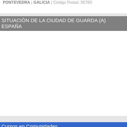
PONTEVEDRA
|
GALICIA
| Código Postal: 36780
SITUACIÓN DE LA CIUDAD DE GUARDA (A)
ESPAÑA
Cursos en Comunidades