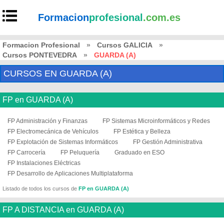
Formacion
profesional
.com.es
Formacion Profesional
»
Cursos GALICIA
»
Cursos PONTEVEDRA
»
GUARDA (A)
CURSOS EN GUARDA (A)
FP en GUARDA (A)
FP Administración y Finanzas
FP Sistemas Microinformáticos y Redes
FP Electromecánica de Vehículos
FP Estética y Belleza
FP Explotación de Sistemas Informáticos
FP Gestión Administrativa
FP Carrocería
FP Peluquería
Graduado en ESO
FP Instalaciones Eléctricas
FP Desarrollo de Aplicaciones Multiplataforma
Listado de todos los cursos de
FP en GUARDA (A)
FP A DISTANCIA en GUARDA (A)