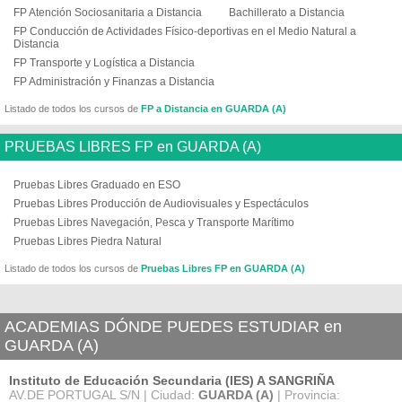
FP Atención Sociosanitaria a Distancia
Bachillerato a Distancia
FP Conducción de Actividades Físico-deportivas en el Medio Natural a
Distancia
FP Transporte y Logística a Distancia
FP Administración y Finanzas a Distancia
Listado de todos los cursos de
FP a Distancia en GUARDA (A)
PRUEBAS LIBRES FP en GUARDA (A)
Pruebas Libres Graduado en ESO
Pruebas Libres Producción de Audiovisuales y Espectáculos
Pruebas Libres Navegación, Pesca y Transporte Marítimo
Pruebas Libres Piedra Natural
Listado de todos los cursos de
Pruebas Libres FP en GUARDA (A)
ACADEMIAS DÓNDE PUEDES ESTUDIAR en
GUARDA (A)
Instituto de Educación Secundaria (IES) A SANGRIÑA
AV.DE PORTUGAL S/N | Ciudad:
GUARDA (A)
| Provincia: