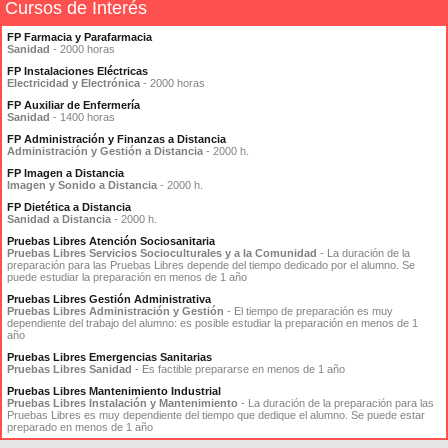
Cursos de Interés
FP Farmacia y Parafarmacia
Sanidad
- 2000 horas
FP Instalaciones Eléctricas
Electricidad y Electrónica
- 2000 horas
FP Auxiliar de Enfermería
Sanidad
- 1400 horas
FP Administración y Finanzas a Distancia
Administración y Gestión a Distancia
- 2000 h.
FP Imagen a Distancia
Imagen y Sonido a Distancia
- 2000 h.
FP Dietética a Distancia
Sanidad a Distancia
- 2000 h.
Pruebas Libres Atención Sociosanitaria
Pruebas Libres Servicios Socioculturales y a la Comunidad
- La duración de la
preparación para las Pruebas Libres depende del tiempo dedicado por el alumno. Se
puede estudiar la preparación en menos de 1 año
Pruebas Libres Gestión Administrativa
Pruebas Libres Administración y Gestión
- El tiempo de preparación es muy
dependiente del trabajo del alumno: es posible estudiar la preparación en menos de 1
año
Pruebas Libres Emergencias Sanitarias
Pruebas Libres Sanidad
- Es factible prepararse en menos de 1 año
Pruebas Libres Mantenimiento Industrial
Pruebas Libres Instalación y Mantenimiento
- La duración de la preparación para las
Pruebas Libres es muy dependiente del tiempo que dedique el alumno. Se puede estar
preparado en menos de 1 año