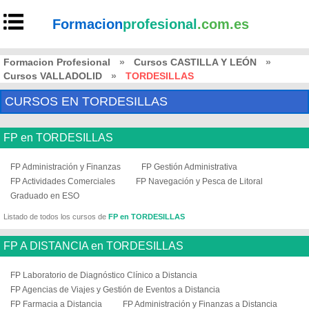
Formacion
profesional
.com.es
Formacion Profesional
»
Cursos CASTILLA Y LEÓN
»
Cursos VALLADOLID
»
TORDESILLAS
CURSOS EN TORDESILLAS
FP en TORDESILLAS
FP Administración y Finanzas
FP Gestión Administrativa
FP Actividades Comerciales
FP Navegación y Pesca de Litoral
Graduado en ESO
Listado de todos los cursos de
FP en TORDESILLAS
FP A DISTANCIA en TORDESILLAS
FP Laboratorio de Diagnóstico Clínico a Distancia
FP Agencias de Viajes y Gestión de Eventos a Distancia
FP Farmacia a Distancia
FP Administración y Finanzas a Distancia