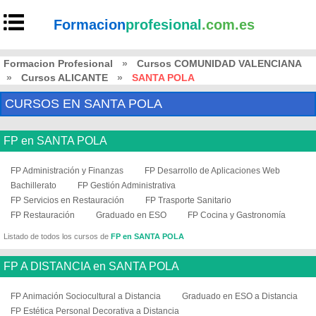
Formacion
profesional
.com.es
Formacion Profesional
»
Cursos COMUNIDAD VALENCIANA
»
Cursos ALICANTE
»
SANTA POLA
CURSOS EN SANTA POLA
FP en SANTA POLA
FP Administración y Finanzas
FP Desarrollo de Aplicaciones Web
Bachillerato
FP Gestión Administrativa
FP Servicios en Restauración
FP Trasporte Sanitario
FP Restauración
Graduado en ESO
FP Cocina y Gastronomía
Listado de todos los cursos de
FP en SANTA POLA
FP A DISTANCIA en SANTA POLA
FP Animación Sociocultural a Distancia
Graduado en ESO a Distancia
FP Estética Personal Decorativa a Distancia