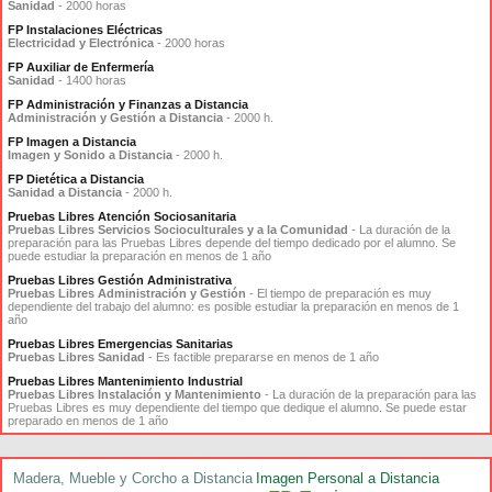
Sanidad
- 2000 horas
FP Instalaciones Eléctricas
Electricidad y Electrónica
- 2000 horas
FP Auxiliar de Enfermería
Sanidad
- 1400 horas
FP Administración y Finanzas a Distancia
Administración y Gestión a Distancia
- 2000 h.
FP Imagen a Distancia
Imagen y Sonido a Distancia
- 2000 h.
FP Dietética a Distancia
Sanidad a Distancia
- 2000 h.
Pruebas Libres Atención Sociosanitaria
Pruebas Libres Servicios Socioculturales y a la Comunidad
- La duración de la
preparación para las Pruebas Libres depende del tiempo dedicado por el alumno. Se
puede estudiar la preparación en menos de 1 año
Pruebas Libres Gestión Administrativa
Pruebas Libres Administración y Gestión
- El tiempo de preparación es muy
dependiente del trabajo del alumno: es posible estudiar la preparación en menos de 1
año
Pruebas Libres Emergencias Sanitarias
Pruebas Libres Sanidad
- Es factible prepararse en menos de 1 año
Pruebas Libres Mantenimiento Industrial
Pruebas Libres Instalación y Mantenimiento
- La duración de la preparación para las
Pruebas Libres es muy dependiente del tiempo que dedique el alumno. Se puede estar
preparado en menos de 1 año
Madera, Mueble y Corcho a Distancia
Imagen Personal a Distancia