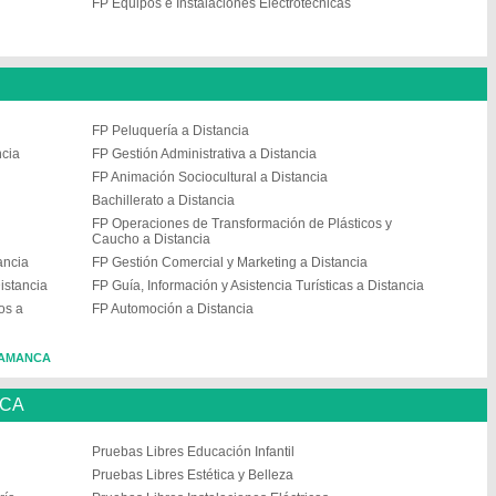
FP Equipos e Instalaciones Electrotécnicas
FP Peluquería a Distancia
ncia
FP Gestión Administrativa a Distancia
FP Animación Sociocultural a Distancia
Bachillerato a Distancia
FP Operaciones de Transformación de Plásticos y
Caucho a Distancia
ancia
FP Gestión Comercial y Marketing a Distancia
istancia
FP Guía, Información y Asistencia Turísticas a Distancia
os a
FP Automoción a Distancia
ALAMANCA
NCA
Pruebas Libres Educación Infantil
Pruebas Libres Estética y Belleza