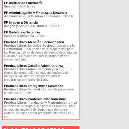
FP Auxiliar de Enfermería
Sanidad
- 1400 horas
FP Administración y Finanzas a Distancia
Administración y Gestión a Distancia
- 2000 h.
FP Imagen a Distancia
Imagen y Sonido a Distancia
- 2000 h.
FP Dietética a Distancia
Sanidad a Distancia
- 2000 h.
Pruebas Libres Atención Sociosanitaria
Pruebas Libres Servicios Socioculturales y a la
Comunidad
- La duración de la preparación para
las Pruebas Libres depende del tiempo dedicado por
el alumno. Se puede estudiar la preparación en
menos de 1 año
Pruebas Libres Gestión Administrativa
Pruebas Libres Administración y Gestión
- El
tiempo de preparación es muy dependiente del
trabajo del alumno: es posible estudiar la
preparación en menos de 1 año
Pruebas Libres Emergencias Sanitarias
Pruebas Libres Sanidad
- Es factible prepararse
en menos de 1 año
Pruebas Libres Mantenimiento Industrial
Pruebas Libres Instalación y Mantenimiento
- La
duración de la preparación para las Pruebas Libres
es muy dependiente del tiempo que dedique el
alumno. Se puede estar preparado en menos de 1
año