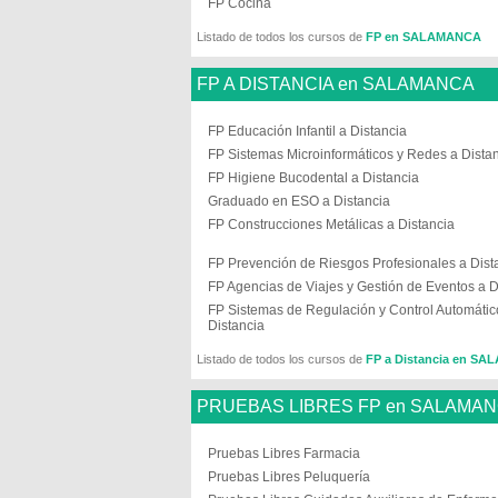
FP Cocina
Listado de todos los cursos de
FP en SALAMANCA
FP A DISTANCIA en SALAMANCA
FP Educación Infantil a Distancia
FP Sistemas Microinformáticos y Redes a Dista
FP Higiene Bucodental a Distancia
Graduado en ESO a Distancia
FP Construcciones Metálicas a Distancia
FP Prevención de Riesgos Profesionales a Dist
FP Agencias de Viajes y Gestión de Eventos a D
FP Sistemas de Regulación y Control Automátic
Distancia
Listado de todos los cursos de
FP a Distancia en S
PRUEBAS LIBRES FP en SALAMA
Pruebas Libres Farmacia
Pruebas Libres Peluquería