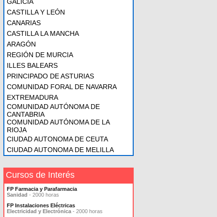
GALICIA
CASTILLA Y LEÓN
CANARIAS
CASTILLA LA MANCHA
ARAGÓN
REGIÓN DE MURCIA
ILLES BALEARS
PRINCIPADO DE ASTURIAS
COMUNIDAD FORAL DE NAVARRA
EXTREMADURA
COMUNIDAD AUTÓNOMA DE
CANTABRIA
COMUNIDAD AUTÓNOMA DE LA
RIOJA
CIUDAD AUTONOMA DE CEUTA
CIUDAD AUTONOMA DE MELILLA
Cursos de Interés
FP Farmacia y Parafarmacia
Sanidad
- 2000 horas
FP Instalaciones Eléctricas
Electricidad y Electrónica
- 2000 horas