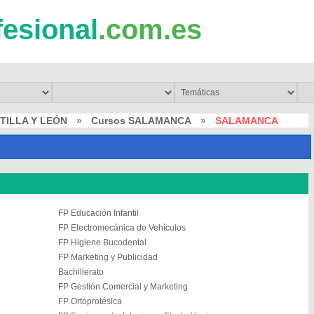
fesional
.com.es
TILLA Y LEÓN
»
Cursos SALAMANCA
»
SALAMANCA
FP Educación Infantil
FP Electromecánica de Vehículos
FP Higiene Bucodental
FP Marketing y Publicidad
Bachillerato
FP Gestión Comercial y Marketing
FP Ortoprotésica