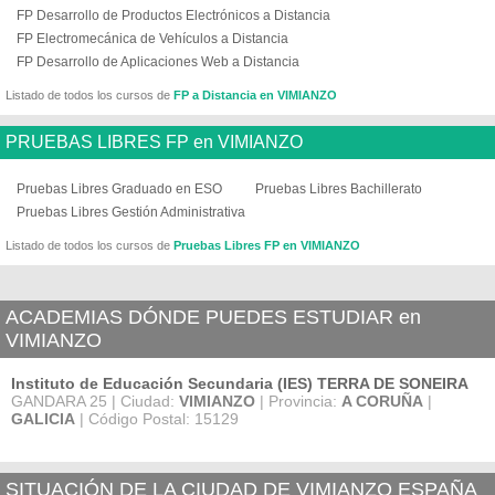
FP Desarrollo de Productos Electrónicos a Distancia
FP Electromecánica de Vehículos a Distancia
FP Desarrollo de Aplicaciones Web a Distancia
Listado de todos los cursos de
FP a Distancia en VIMIANZO
PRUEBAS LIBRES FP en VIMIANZO
Pruebas Libres Graduado en ESO
Pruebas Libres Bachillerato
Pruebas Libres Gestión Administrativa
Listado de todos los cursos de
Pruebas Libres FP en VIMIANZO
ACADEMIAS DÓNDE PUEDES ESTUDIAR en
VIMIANZO
Instituto de Educación Secundaria (IES) TERRA DE SONEIRA
GANDARA 25 | Ciudad:
VIMIANZO
| Provincia:
A CORUÑA
|
GALICIA
| Código Postal: 15129
SITUACIÓN DE LA CIUDAD DE VIMIANZO ESPAÑA