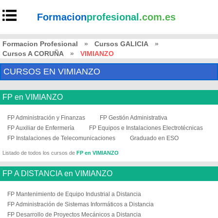
Formacion
profesional
.com.es
Formacion Profesional
»
Cursos GALICIA
»
Cursos A CORUÑA
»
VIMIANZO
CURSOS EN VIMIANZO
FP en VIMIANZO
FP Administración y Finanzas
FP Gestión Administrativa
FP Auxiliar de Enfermería
FP Equipos e Instalaciones Electrotécnicas
FP Instalaciones de Telecomunicaciones
Graduado en ESO
Listado de todos los cursos de
FP en VIMIANZO
FP A DISTANCIA en VIMIANZO
FP Mantenimiento de Equipo Industrial a Distancia
FP Administración de Sistemas Informáticos a Distancia
FP Desarrollo de Proyectos Mecánicos a Distancia