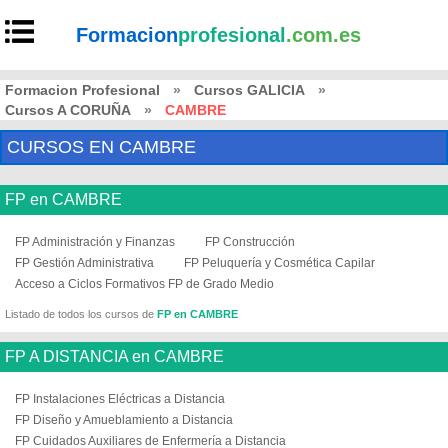
Formacion
profesional
.com.es
Formacion Profesional
»
Cursos GALICIA
»
Cursos A CORUÑA
»
CAMBRE
CURSOS EN CAMBRE
FP en CAMBRE
FP Administración y Finanzas
FP Construcción
FP Gestión Administrativa
FP Peluquería y Cosmética Capilar
Acceso a Ciclos Formativos FP de Grado Medio
Listado de todos los cursos de
FP en CAMBRE
FP A DISTANCIA en CAMBRE
FP Instalaciones Eléctricas a Distancia
FP Diseño y Amueblamiento a Distancia
FP Cuidados Auxiliares de Enfermería a Distancia