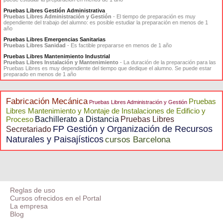
Pruebas Libres Gestión Administrativa
Pruebas Libres Administración y Gestión
- El tiempo de preparación es muy
dependiente del trabajo del alumno: es posible estudiar la preparación en menos de 1
año
Pruebas Libres Emergencias Sanitarias
Pruebas Libres Sanidad
- Es factible prepararse en menos de 1 año
Pruebas Libres Mantenimiento Industrial
Pruebas Libres Instalación y Mantenimiento
- La duración de la preparación para las
Pruebas Libres es muy dependiente del tiempo que dedique el alumno. Se puede estar
preparado en menos de 1 año
Fabricación Mecánica
Pruebas
Pruebas Libres Administración y Gestión
Libres Mantenimiento y Montaje de Instalaciones de Edificio y
Proceso
Bachillerato a Distancia
Pruebas Libres
FP Gestión y Organización de Recursos
Secretariado
Naturales y Paisajísticos
cursos Barcelona
Reglas de uso
Cursos ofrecidos en el Portal
La empresa
Blog