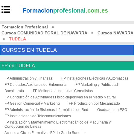
Formacion
profesional
.com.es
Formacion Profesional
»
Cursos COMUNIDAD FORAL DE NAVARRA
»
Cursos NAVARRA
»
TUDELA
CURSOS EN TUDELA
FP en TUDELA
FP Administración y Finanzas
FP Instalaciones Eléctricas y Automáticas
FP Cuidados Auxiliares de Enfermería
FP Marketing y Publicidad
Bachillerato
FP Molinería e Industrias Cerealistas
FP Conducción de Actividades Físico-deportivas en el Medio Natural
FP Gestión Comercial y Marketing
FP Producción por Mecanizado
FP Administración de Sistemas Informáticos en Red
Graduado en ESO
FP Instalaciones de Telecomunicaciones
FP Instalación y Mantenimiento Electromecánico de Maquinaria y
Conducción de Líneas
Acceso a Ciclos Formativos FP de Grado Superior