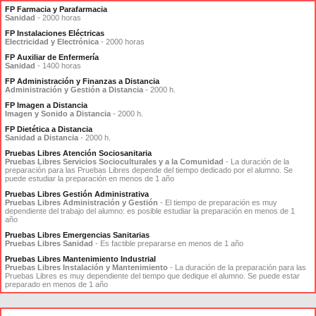
FP Farmacia y Parafarmacia
Sanidad
- 2000 horas
FP Instalaciones Eléctricas
Electricidad y Electrónica
- 2000 horas
FP Auxiliar de Enfermería
Sanidad
- 1400 horas
FP Administración y Finanzas a Distancia
Administración y Gestión a Distancia
- 2000 h.
FP Imagen a Distancia
Imagen y Sonido a Distancia
- 2000 h.
FP Dietética a Distancia
Sanidad a Distancia
- 2000 h.
Pruebas Libres Atención Sociosanitaria
Pruebas Libres Servicios Socioculturales y a la Comunidad
- La duración de la
preparación para las Pruebas Libres depende del tiempo dedicado por el alumno. Se
puede estudiar la preparación en menos de 1 año
Pruebas Libres Gestión Administrativa
Pruebas Libres Administración y Gestión
- El tiempo de preparación es muy
dependiente del trabajo del alumno: es posible estudiar la preparación en menos de 1
año
Pruebas Libres Emergencias Sanitarias
Pruebas Libres Sanidad
- Es factible prepararse en menos de 1 año
Pruebas Libres Mantenimiento Industrial
Pruebas Libres Instalación y Mantenimiento
- La duración de la preparación para las
Pruebas Libres es muy dependiente del tiempo que dedique el alumno. Se puede estar
preparado en menos de 1 año