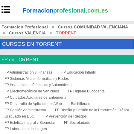
Formacion
profesional
.com.es
Formacion Profesional
»
Cursos COMUNIDAD VALENCIANA
»
Cursos VALENCIA
»
TORRENT
CURSOS EN TORRENT
FP en TORRENT
FP Administración y Finanzas
FP Educación Infantil
FP Sistemas Microinformáticos y Redes
FP Instalaciones Eléctricas y Automáticas
FP Electromecánica de Vehículos
FP Higiene Bucodental
FP Cuidados Auxiliares de Enfermería
FP Desarrollo de Aplicaciones Web
Bachillerato
FP Gestión Administrativa
FP Diseño y Gestión de la Producción Gráfica
Graduado en ESO
FP Prevención de Riesgos
FP Estética Integral y Bienestar
FP Secretariado
FP Laboratorio de Imagen