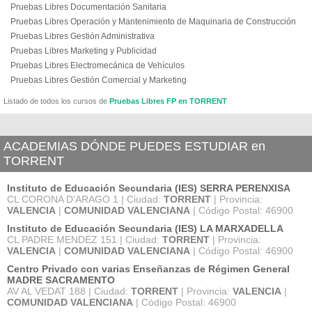
Pruebas Libres Documentación Sanitaria
Pruebas Libres Operación y Mantenimiento de Maquinaria de Construcción
Pruebas Libres Gestión Administrativa
Pruebas Libres Marketing y Publicidad
Pruebas Libres Electromecánica de Vehículos
Pruebas Libres Gestión Comercial y Marketing
Listado de todos los cursos de
Pruebas Libres FP en TORRENT
ACADEMIAS DÓNDE PUEDES ESTUDIAR en
TORRENT
Instituto de Educación Secundaria (IES) SERRA PERENXISA
CL CORONA D'ARAGO 1 | Ciudad:
TORRENT
| Provincia:
VALENCIA
|
COMUNIDAD VALENCIANA
| Código Postal: 46900
Instituto de Educación Secundaria (IES) LA MARXADELLA
CL PADRE MENDEZ 151 | Ciudad:
TORRENT
| Provincia:
VALENCIA
|
COMUNIDAD VALENCIANA
| Código Postal: 46900
Centro Privado con varias Enseñanzas de Régimen General
MADRE SACRAMENTO
AV AL VEDAT 188 | Ciudad:
TORRENT
| Provincia:
VALENCIA
|
COMUNIDAD VALENCIANA
| Código Postal: 46900