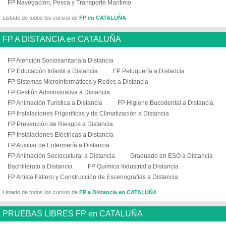
FP Navegación, Pesca y Transporte Marítimo
Listado de todos los cursos de
FP en CATALUÑA
FP A DISTANCIA en CATALUÑA
FP Atención Sociosanitaria a Distancia
FP Educación Infantil a Distancia
FP Peluquería a Distancia
FP Sistemas Microinformáticos y Redes a Distancia
FP Gestión Administrativa a Distancia
FP Animación Turística a Distancia
FP Higiene Bucodental a Distancia
FP Instalaciones Frigoríficas y de Climatización a Distancia
FP Prevención de Riesgos a Distancia
FP Instalaciones Eléctricas a Distancia
FP Auxiliar de Enfermería a Distancia
FP Animación Sociocultural a Distancia
Graduado en ESO a Distancia
Bachillerato a Distancia
FP Química Industrial a Distancia
FP Artista Fallero y Construcción de Escenografías a Distancia
Listado de todos los cursos de
FP a Distancia en CATALUÑA
PRUEBAS LIBRES FP en CATALUÑA