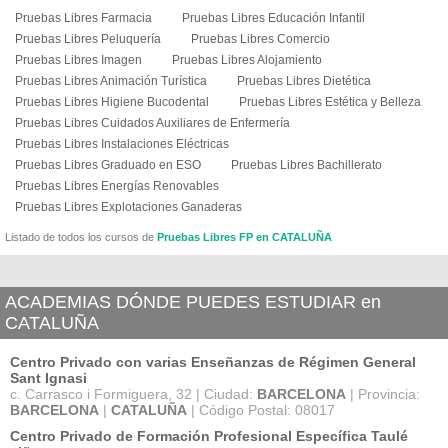
Pruebas Libres Farmacia
Pruebas Libres Educación Infantil
Pruebas Libres Peluquería
Pruebas Libres Comercio
Pruebas Libres Imagen
Pruebas Libres Alojamiento
Pruebas Libres Animación Turística
Pruebas Libres Dietética
Pruebas Libres Higiene Bucodental
Pruebas Libres Estética y Belleza
Pruebas Libres Cuidados Auxiliares de Enfermería
Pruebas Libres Instalaciones Eléctricas
Pruebas Libres Graduado en ESO
Pruebas Libres Bachillerato
Pruebas Libres Energías Renovables
Pruebas Libres Explotaciones Ganaderas
Listado de todos los cursos de
Pruebas Libres FP en CATALUÑA
ACADEMIAS DÓNDE PUEDES ESTUDIAR en
CATALUÑA
Centro Privado con varias Enseñanzas de Régimen General
Sant Ignasi
c. Carrasco i Formiguera, 32 | Ciudad:
BARCELONA
| Provincia:
BARCELONA
|
CATALUÑA
| Código Postal: 08017
Centro Privado de Formación Profesional Específica Taulé