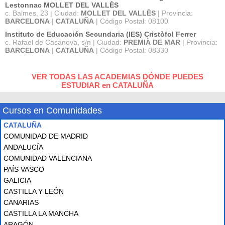
Lestonnac MOLLET DEL VALLÈS
c. Balmes, 23 | Ciudad:
MOLLET DEL VALLÈS
| Provincia:
BARCELONA
|
CATALUÑA
| Código Postal: 08100
Instituto de Educación Secundaria (IES) Cristòfol Ferrer
c. Rafael de Casanova, s/n | Ciudad:
PREMIÀ DE MAR
| Provincia:
BARCELONA
|
CATALUÑA
| Código Postal: 08330
VER TODAS LAS ACADEMIAS DÓNDE PUEDES
ESTUDIAR en CATALUÑA
Cursos en Comunidades
CATALUÑA
COMUNIDAD DE MADRID
ANDALUCÍA
COMUNIDAD VALENCIANA
PAÍS VASCO
GALICIA
CASTILLA Y LEÓN
CANARIAS
CASTILLA LA MANCHA
ARAGÓN