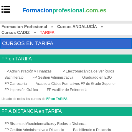
Formacion
profesional
.com.es
Formacion Profesional
»
Cursos ANDALUCÍA
»
Cursos CADIZ
»
TARIFA
CURSOS EN TARIFA
FP en TARIFA
FP Administración y Finanzas
FP Electromecánica de Vehículos
Bachillerato
FP Gestión Administrativa
Graduado en ESO
FP Carrocería
Acceso a Ciclos Formativos FP de Grado Superior
FP Impresión Gráfica
FP Auxiliar de Enfermería
Listado de todos los cursos de
FP en TARIFA
FP A DISTANCIA en TARIFA
FP Sistemas Microinformáticos y Redes a Distancia
FP Gestión Administrativa a Distancia
Bachillerato a Distancia