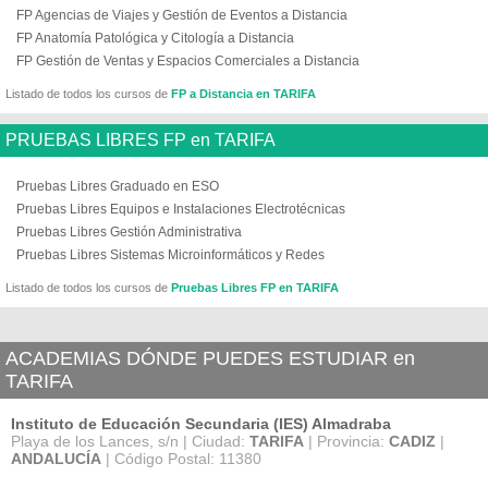
FP Agencias de Viajes y Gestión de Eventos a Distancia
FP Anatomía Patológica y Citología a Distancia
FP Gestión de Ventas y Espacios Comerciales a Distancia
Listado de todos los cursos de
FP a Distancia en TARIFA
PRUEBAS LIBRES FP en TARIFA
Pruebas Libres Graduado en ESO
Pruebas Libres Equipos e Instalaciones Electrotécnicas
Pruebas Libres Gestión Administrativa
Pruebas Libres Sistemas Microinformáticos y Redes
Listado de todos los cursos de
Pruebas Libres FP en TARIFA
ACADEMIAS DÓNDE PUEDES ESTUDIAR en
TARIFA
Instituto de Educación Secundaria (IES) Almadraba
Playa de los Lances, s/n | Ciudad:
TARIFA
| Provincia:
CADIZ
|
ANDALUCÍA
| Código Postal: 11380