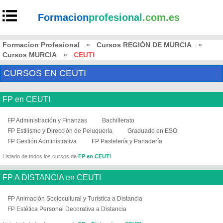
Formacion
profesional
.com.es
Formacion Profesional
»
Cursos REGIÓN DE MURCIA
»
Cursos MURCIA
»
CEUTI
CURSOS EN CEUTI
FP en CEUTI
FP Administración y Finanzas
Bachillerato
FP Estilismo y Dirección de Peluquería
Graduado en ESO
FP Gestión Administrativa
FP Pastelería y Panadería
Listado de todos los cursos de
FP en CEUTI
FP A DISTANCIA en CEUTI
FP Animación Sociocultural y Turística a Distancia
FP Estética Personal Decorativa a Distancia