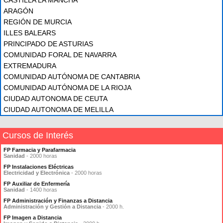
CASTILLA LA MANCHA
ARAGÓN
REGIÓN DE MURCIA
ILLES BALEARS
PRINCIPADO DE ASTURIAS
COMUNIDAD FORAL DE NAVARRA
EXTREMADURA
COMUNIDAD AUTÓNOMA DE CANTABRIA
COMUNIDAD AUTÓNOMA DE LA RIOJA
CIUDAD AUTONOMA DE CEUTA
CIUDAD AUTONOMA DE MELILLA
Cursos de Interés
FP Farmacia y Parafarmacia
Sanidad
- 2000 horas
FP Instalaciones Eléctricas
Electricidad y Electrónica
- 2000 horas
FP Auxiliar de Enfermería
Sanidad
- 1400 horas
FP Administración y Finanzas a Distancia
Administración y Gestión a Distancia
- 2000 h.
FP Imagen a Distancia