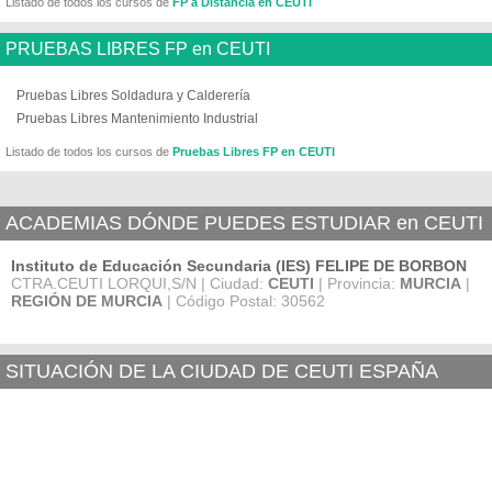
Listado de todos los cursos de
FP a Distancia en CEUTI
PRUEBAS LIBRES FP en CEUTI
Pruebas Libres Soldadura y Calderería
Pruebas Libres Mantenimiento Industrial
Listado de todos los cursos de
Pruebas Libres FP en CEUTI
ACADEMIAS DÓNDE PUEDES ESTUDIAR en CEUTI
Instituto de Educación Secundaria (IES) FELIPE DE BORBON
CTRA.CEUTI LORQUI,S/N | Ciudad:
CEUTI
| Provincia:
MURCIA
|
REGIÓN DE MURCIA
| Código Postal: 30562
SITUACIÓN DE LA CIUDAD DE CEUTI ESPAÑA