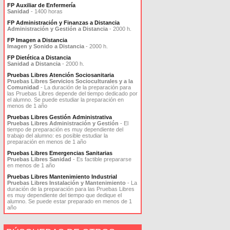
FP Auxiliar de Enfermería
Sanidad
- 1400 horas
FP Administración y Finanzas a Distancia
Administración y Gestión a Distancia
- 2000 h.
FP Imagen a Distancia
Imagen y Sonido a Distancia
- 2000 h.
FP Dietética a Distancia
Sanidad a Distancia
- 2000 h.
Pruebas Libres Atención Sociosanitaria
Pruebas Libres Servicios Socioculturales y a la
Comunidad
- La duración de la preparación para
las Pruebas Libres depende del tiempo dedicado por
el alumno. Se puede estudiar la preparación en
menos de 1 año
Pruebas Libres Gestión Administrativa
Pruebas Libres Administración y Gestión
- El
tiempo de preparación es muy dependiente del
trabajo del alumno: es posible estudiar la
preparación en menos de 1 año
Pruebas Libres Emergencias Sanitarias
Pruebas Libres Sanidad
- Es factible prepararse
en menos de 1 año
Pruebas Libres Mantenimiento Industrial
Pruebas Libres Instalación y Mantenimiento
- La
duración de la preparación para las Pruebas Libres
es muy dependiente del tiempo que dedique el
alumno. Se puede estar preparado en menos de 1
año