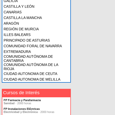
GALICIA
CASTILLA Y LEÓN
CANARIAS
CASTILLA LA MANCHA
ARAGÓN
REGIÓN DE MURCIA
ILLES BALEARS
PRINCIPADO DE ASTURIAS
COMUNIDAD FORAL DE NAVARRA
EXTREMADURA
COMUNIDAD AUTÓNOMA DE
CANTABRIA
COMUNIDAD AUTÓNOMA DE LA
RIOJA
CIUDAD AUTONOMA DE CEUTA
CIUDAD AUTONOMA DE MELILLA
Cursos de Interés
FP Farmacia y Parafarmacia
Sanidad
- 2000 horas
FP Instalaciones Eléctricas
Electricidad y Electrónica
- 2000 horas