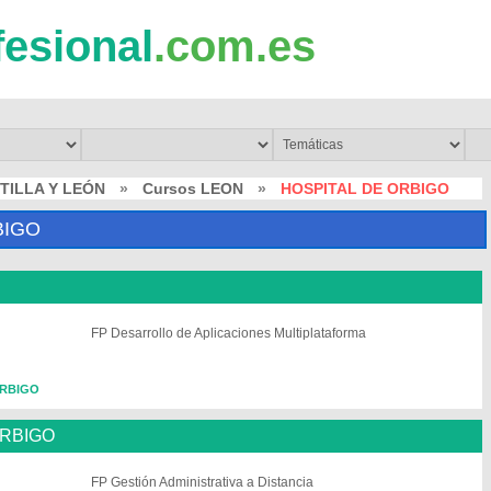
fesional
.com.es
TILLA Y LEÓN
»
Cursos LEON
»
HOSPITAL DE ORBIGO
BIGO
FP Desarrollo de Aplicaciones Multiplataforma
ORBIGO
ORBIGO
FP Gestión Administrativa a Distancia