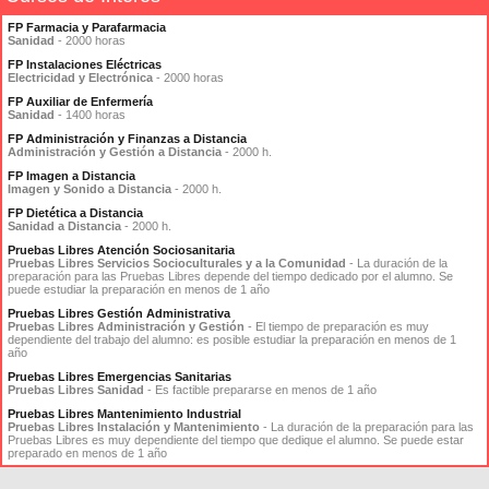
FP Farmacia y Parafarmacia
Sanidad
- 2000 horas
FP Instalaciones Eléctricas
Electricidad y Electrónica
- 2000 horas
FP Auxiliar de Enfermería
Sanidad
- 1400 horas
FP Administración y Finanzas a Distancia
Administración y Gestión a Distancia
- 2000 h.
FP Imagen a Distancia
Imagen y Sonido a Distancia
- 2000 h.
FP Dietética a Distancia
Sanidad a Distancia
- 2000 h.
Pruebas Libres Atención Sociosanitaria
Pruebas Libres Servicios Socioculturales y a la Comunidad
- La duración de la
preparación para las Pruebas Libres depende del tiempo dedicado por el alumno. Se
puede estudiar la preparación en menos de 1 año
Pruebas Libres Gestión Administrativa
Pruebas Libres Administración y Gestión
- El tiempo de preparación es muy
dependiente del trabajo del alumno: es posible estudiar la preparación en menos de 1
año
Pruebas Libres Emergencias Sanitarias
Pruebas Libres Sanidad
- Es factible prepararse en menos de 1 año
Pruebas Libres Mantenimiento Industrial
Pruebas Libres Instalación y Mantenimiento
- La duración de la preparación para las
Pruebas Libres es muy dependiente del tiempo que dedique el alumno. Se puede estar
preparado en menos de 1 año