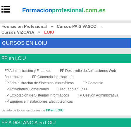
Formacion
profesional
.com.es
Formacion Profesional
»
Cursos PAÍS VASCO
»
Cursos VIZCAYA
»
LOIU
CURSOS EN LOIU
FP en LOIU
FP Administración y Finanzas
FP Desarrollo de Aplicaciones Web
Bachillerato
FP Comercio Internacional
FP Administración de Sistemas Informáticos
FP Comercio
FP Actividades Comerciales
Graduado en ESO
FP Explotación de Sistemas Informáticos
FP Gestión Administrativa
FP Equipos e Instalaciones Electrotécnicas
Listado de todos los cursos de
FP en LOIU
FP A DISTANCIA en LOIU