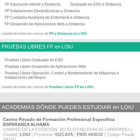
FP Educación Infantil a Distancia
Graduado en ESO a Distancia
FP Instalaciones Electrotécnicas a Distancia
FP Cuidados Auxiliares de Enfermería a Distancia
FP Desarrollo de Aplicaciones Web a Distancia
Listado de todos los cursos de
FP a Distancia en LOIU
PRUEBAS LIBRES FP en LOIU
Pruebas Libres Graduado en ESO
Pruebas Libres Desarrollo de Aplicaciones Web
Pruebas Libres Operación, Control y Mantenimiento de Máquinas e
Instalaciones del Buque
Listado de todos los cursos de
Pruebas Libres FP en LOIU
ACADEMIAS DÓNDE PUEDES ESTUDIAR en LOIU
Centro Privado de Formación Profesional Específica
ESPERANZA ALHAMA
CAMINO DE LA ESTACIÓN. BO.ELOTXELERRI,65 LARRONDO |
Ciudad:
LOIU
| Provincia:
VIZCAYA
|
PAÍS VASCO
| Código Postal:
48150