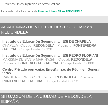
Pruebas Libres Impresión en Artes Gráficas
Listado de todos los cursos de
Pruebas Libres FP en REDONDELA
ACADEMIAS DÓNDE PUEDES ESTUDIAR en
REDONDELA
Instituto de Educación Secundaria (IES) DE CHAPELA
CHAPELA | Ciudad:
REDONDELA
| Provincia:
PONTEVEDRA
|
GALICIA
| Código Postal: 36320
Instituto de Educación Secundaria (IES) PEDRO FLORIANI
MARISMA DE SANTA MARIÑA,S/N | Ciudad:
REDONDELA
|
Provincia:
PONTEVEDRA
|
GALICIA
| Código Postal: 36800
Centro Privado con varias Enseñanzas de Régimen General
VIGO
RANDE A FORMIGA S/N | Ciudad:
REDONDELA
| Provincia:
PONTEVEDRA
|
GALICIA
| Código Postal: 36812
SITUACIÓN DE LA CIUDAD DE REDONDELA
ESPAÑA