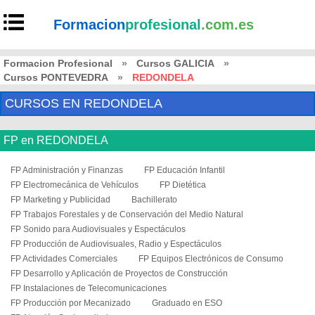
Formacion
profesional
.com.es
Formacion Profesional
»
Cursos GALICIA
»
Cursos PONTEVEDRA
»
REDONDELA
CURSOS EN REDONDELA
FP en REDONDELA
FP Administración y Finanzas
FP Educación Infantil
FP Electromecánica de Vehículos
FP Dietética
FP Marketing y Publicidad
Bachillerato
FP Trabajos Forestales y de Conservación del Medio Natural
FP Sonido para Audiovisuales y Espectáculos
FP Producción de Audiovisuales, Radio y Espectáculos
FP Actividades Comerciales
FP Equipos Electrónicos de Consumo
FP Desarrollo y Aplicación de Proyectos de Construcción
FP Instalaciones de Telecomunicaciones
FP Producción por Mecanizado
Graduado en ESO