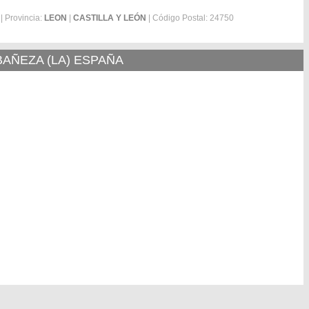
| Provincia:
LEON
|
CASTILLA Y LEÓN
| Código Postal: 24750
BAÑEZA (LA) ESPAÑA