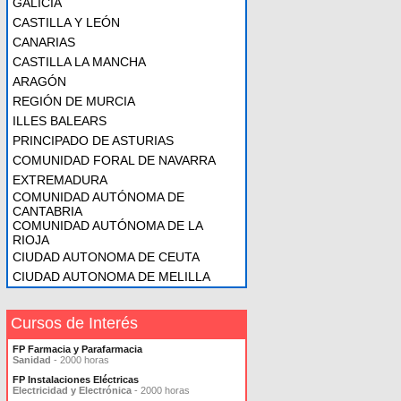
GALICIA
CASTILLA Y LEÓN
CANARIAS
CASTILLA LA MANCHA
ARAGÓN
REGIÓN DE MURCIA
ILLES BALEARS
PRINCIPADO DE ASTURIAS
COMUNIDAD FORAL DE NAVARRA
EXTREMADURA
COMUNIDAD AUTÓNOMA DE
CANTABRIA
COMUNIDAD AUTÓNOMA DE LA
RIOJA
CIUDAD AUTONOMA DE CEUTA
CIUDAD AUTONOMA DE MELILLA
Cursos de Interés
FP Farmacia y Parafarmacia
Sanidad
- 2000 horas
FP Instalaciones Eléctricas
Electricidad y Electrónica
- 2000 horas