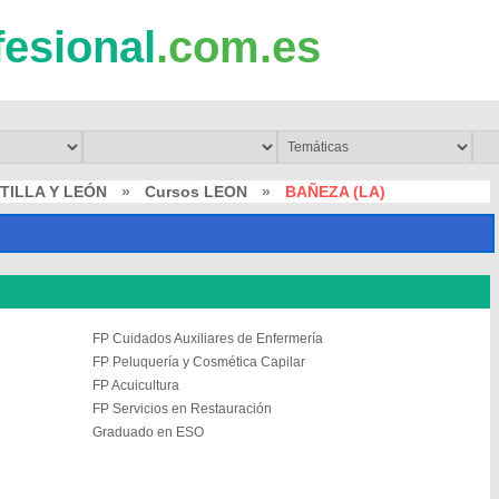
fesional
.com.es
TILLA Y LEÓN
»
Cursos LEON
»
BAÑEZA (LA)
FP Cuidados Auxiliares de Enfermería
FP Peluquería y Cosmética Capilar
FP Acuicultura
FP Servicios en Restauración
Graduado en ESO