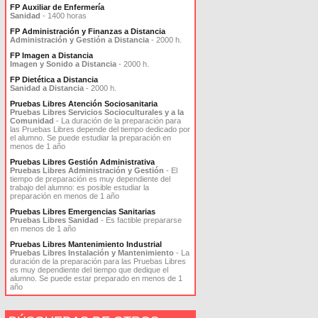
FP Auxiliar de Enfermería
Sanidad
- 1400 horas
FP Administración y Finanzas a Distancia
Administración y Gestión a Distancia
- 2000 h.
FP Imagen a Distancia
Imagen y Sonido a Distancia
- 2000 h.
FP Dietética a Distancia
Sanidad a Distancia
- 2000 h.
Pruebas Libres Atención Sociosanitaria
Pruebas Libres Servicios Socioculturales y a la
Comunidad
- La duración de la preparación para
las Pruebas Libres depende del tiempo dedicado por
el alumno. Se puede estudiar la preparación en
menos de 1 año
Pruebas Libres Gestión Administrativa
Pruebas Libres Administración y Gestión
- El
tiempo de preparación es muy dependiente del
trabajo del alumno: es posible estudiar la
preparación en menos de 1 año
Pruebas Libres Emergencias Sanitarias
Pruebas Libres Sanidad
- Es factible prepararse
en menos de 1 año
Pruebas Libres Mantenimiento Industrial
Pruebas Libres Instalación y Mantenimiento
- La
duración de la preparación para las Pruebas Libres
es muy dependiente del tiempo que dedique el
alumno. Se puede estar preparado en menos de 1
año