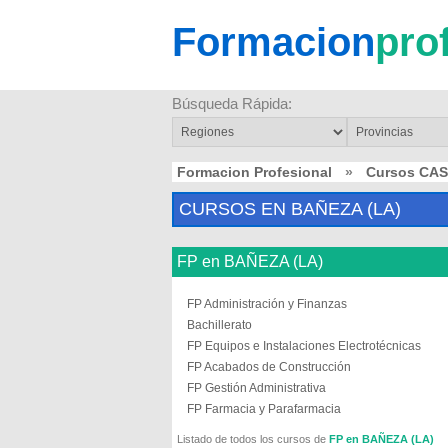
Formacion
pro
Búsqueda Rápida:
Formacion Profesional
»
Cursos CAS
CURSOS EN BAÑEZA (LA)
FP en BAÑEZA (LA)
FP Administración y Finanzas
Bachillerato
FP Equipos e Instalaciones Electrotécnicas
FP Acabados de Construcción
FP Gestión Administrativa
FP Farmacia y Parafarmacia
Listado de todos los cursos de
FP en BAÑEZA (LA)