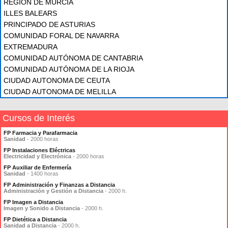
REGIÓN DE MURCIA
ILLES BALEARS
PRINCIPADO DE ASTURIAS
COMUNIDAD FORAL DE NAVARRA
EXTREMADURA
COMUNIDAD AUTÓNOMA DE CANTABRIA
COMUNIDAD AUTÓNOMA DE LA RIOJA
CIUDAD AUTONOMA DE CEUTA
CIUDAD AUTONOMA DE MELILLA
Cursos de Interés
FP Farmacia y Parafarmacia
Sanidad
- 2000 horas
FP Instalaciones Eléctricas
Electricidad y Electrónica
- 2000 horas
FP Auxiliar de Enfermería
Sanidad
- 1400 horas
FP Administración y Finanzas a Distancia
Administración y Gestión a Distancia
- 2000 h.
FP Imagen a Distancia
Imagen y Sonido a Distancia
- 2000 h.
FP Dietética a Distancia
Sanidad a Distancia
- 2000 h.