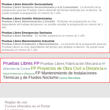
Pruebas Libres Atención Sociosanitaria
Pruebas Libres Servicios Socioculturales y a la Comunidad
- La duración de la
preparación para las Pruebas Libres depende del tiempo dedicado por el alumno. Se
puede estudiar la preparación en menos de 1 año
Pruebas Libres Gestión Administrativa
Pruebas Libres Administración y Gestión
- El tiempo de preparación es muy
dependiente del trabajo del alumno: es posible estudiar la preparación en menos de 1
año
Pruebas Libres Emergencias Sanitarias
Pruebas Libres Sanidad
- Es factible prepararse en menos de 1 año
Pruebas Libres Mantenimiento Industrial
Pruebas Libres Instalación y Mantenimiento
- La duración de la preparación para las
Pruebas Libres es muy dependiente del tiempo que dedique el alumno. Se puede estar
preparado en menos de 1 año
Pruebas Libres FP
Pruebas Libres Fabricación Mecánica
FP
FP Proyectos de Obra Civil a Distancia
Dirección de Cocina
FP
FP Mantenimiento de Instalaciones
Salud Ambiental a Distancia
Térmicas y de Fluidos Nocturno
cursos Barcelona
Reglas de uso
Cursos ofrecidos en el Portal