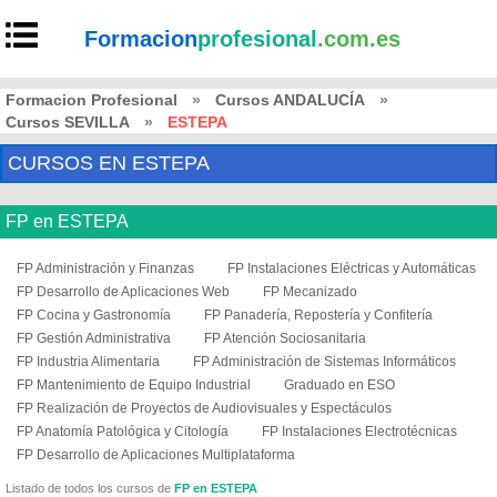
Formacion
profesional
.com.es
Formacion Profesional
»
Cursos ANDALUCÍA
»
Cursos SEVILLA
»
ESTEPA
CURSOS EN ESTEPA
FP en ESTEPA
FP Administración y Finanzas
FP Instalaciones Eléctricas y Automáticas
FP Desarrollo de Aplicaciones Web
FP Mecanizado
FP Cocina y Gastronomía
FP Panadería, Repostería y Confitería
FP Gestión Administrativa
FP Atención Sociosanitaria
FP Industria Alimentaria
FP Administración de Sistemas Informáticos
FP Mantenimiento de Equipo Industrial
Graduado en ESO
FP Realización de Proyectos de Audiovisuales y Espectáculos
FP Anatomía Patológica y Citología
FP Instalaciones Electrotécnicas
FP Desarrollo de Aplicaciones Multiplataforma
Listado de todos los cursos de
FP en ESTEPA