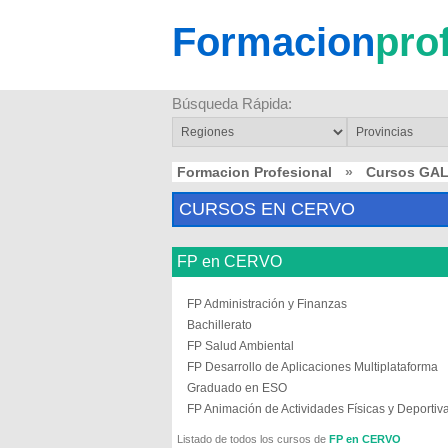
Formacion
pro
Búsqueda Rápida:
Formacion Profesional
»
Cursos GAL
CURSOS EN CERVO
FP en CERVO
FP Administración y Finanzas
Bachillerato
FP Salud Ambiental
FP Desarrollo de Aplicaciones Multiplataforma
Graduado en ESO
FP Animación de Actividades Físicas y Deportiv
Listado de todos los cursos de
FP en CERVO