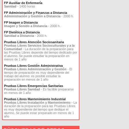
FP Auxiliar de Enfermería
Sanidad
- 1400 horas
FP Administración y Finanzas a Distancia
Administración y Gestión a Distancia
- 2000 h.
FP Imagen a Distancia
Imagen y Sonido a Distancia
- 2000 h.
FP Dietética a Distancia
Sanidad a Distancia
- 2000 h.
Pruebas Libres Atención Sociosanitaria
Pruebas Libres Servicios Socioculturales y a la
Comunidad
- La duración de la preparación para
las Pruebas Libres depende del tiempo dedicado por
el alumno. Se puede estudiar la preparación en
menos de 1 año
Pruebas Libres Gestión Administrativa
Pruebas Libres Administración y Gestión
- El
tiempo de preparación es muy dependiente del
trabajo del alumno: es posible estudiar la
preparación en menos de 1 año
Pruebas Libres Emergencias Sanitarias
Pruebas Libres Sanidad
- Es factible prepararse
en menos de 1 año
Pruebas Libres Mantenimiento Industrial
Pruebas Libres Instalación y Mantenimiento
- La
duración de la preparación para las Pruebas Libres
es muy dependiente del tiempo que dedique el
alumno. Se puede estar preparado en menos de 1
año