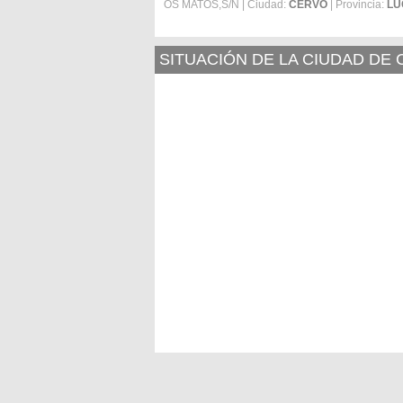
OS MATOS,S/N | Ciudad:
CERVO
| Provincia:
LU
SITUACIÓN DE LA CIUDAD DE