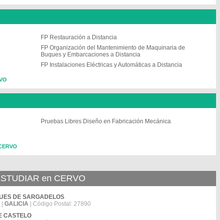
FP Restauración a Distancia
FP Organización del Mantenimiento de Maquinaria de
Buques y Embarcaciones a Distancia
FP Instalaciones Eléctricas y Automáticas a Distancia
RVO
Pruebas Libres Diseño en Fabricación Mecánica
 CERVO
STUDIAR en CERVO
MARQUES DE SARGADELOS
|
GALICIA
| Código Postal: 27890
NTE CASTELO