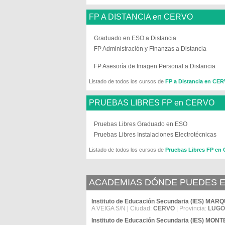
FP A DISTANCIA en CERVO
Graduado en ESO a Distancia
FP Administración y Finanzas a Distancia
FP Asesoría de Imagen Personal a Distancia
Listado de todos los cursos de
FP a Distancia en CE
PRUEBAS LIBRES FP en CERVO
Pruebas Libres Graduado en ESO
Pruebas Libres Instalaciones Electrotécnicas
Listado de todos los cursos de
Pruebas Libres FP en
ACADEMIAS DÓNDE PUEDES E
Instituto de Educación Secundaria (IES) 
A VEIGA S/N | Ciudad:
CERVO
| Provincia:
LUGO
Instituto de Educación Secundaria (IES) MO