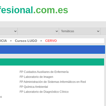
fesional
.com.es
ICIA
»
Cursos LUGO
»
CERVO
FP Cuidados Auxiliares de Enfermería
FP Laboratorio de Imagen
FP Administración de Sistemas Informáticos en Red
FP Química Ambiental
FP Laboratorio de Diagnóstico Clínico
as