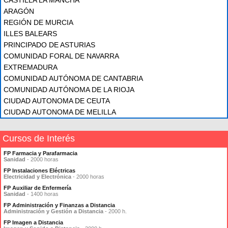
CASTILLA LA MANCHA
ARAGÓN
REGIÓN DE MURCIA
ILLES BALEARS
PRINCIPADO DE ASTURIAS
COMUNIDAD FORAL DE NAVARRA
EXTREMADURA
COMUNIDAD AUTÓNOMA DE CANTABRIA
COMUNIDAD AUTÓNOMA DE LA RIOJA
CIUDAD AUTONOMA DE CEUTA
CIUDAD AUTONOMA DE MELILLA
Cursos de Interés
FP Farmacia y Parafarmacia
Sanidad
- 2000 horas
FP Instalaciones Eléctricas
Electricidad y Electrónica
- 2000 horas
FP Auxiliar de Enfermería
Sanidad
- 1400 horas
FP Administración y Finanzas a Distancia
Administración y Gestión a Distancia
- 2000 h.
FP Imagen a Distancia