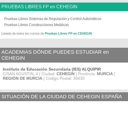
PRUEBAS LIBRES FP en CEHEGIN
Pruebas Libres Sistemas de Regulación y Control Automáticos
Pruebas Libres Construcciones Metálicas
Listado de todos los cursos de
Pruebas Libres FP en CEHEGIN
ACADEMIAS DÓNDE PUEDES ESTUDIAR en
CEHEGIN
Instituto de Educación Secundaria (IES) ALQUIPIR
C/SAN AGUSTIN, 4 | Ciudad:
CEHEGIN
| Provincia:
MURCIA
|
REGIÓN DE MURCIA
| Código Postal: 30430
SITUACIÓN DE LA CIUDAD DE CEHEGIN ESPAÑA