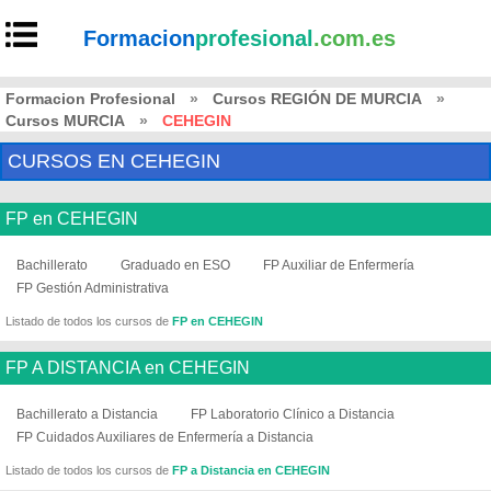
Formacion
profesional
.com.es
Formacion Profesional
»
Cursos REGIÓN DE MURCIA
»
Cursos MURCIA
»
CEHEGIN
CURSOS EN CEHEGIN
FP en CEHEGIN
Bachillerato
Graduado en ESO
FP Auxiliar de Enfermería
FP Gestión Administrativa
Listado de todos los cursos de
FP en CEHEGIN
FP A DISTANCIA en CEHEGIN
Bachillerato a Distancia
FP Laboratorio Clínico a Distancia
FP Cuidados Auxiliares de Enfermería a Distancia
Listado de todos los cursos de
FP a Distancia en CEHEGIN