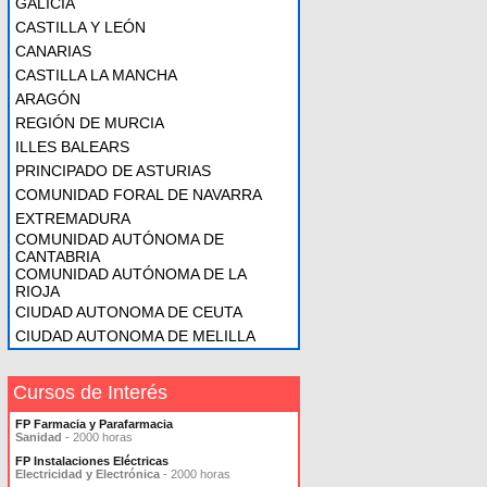
GALICIA
CASTILLA Y LEÓN
CANARIAS
CASTILLA LA MANCHA
ARAGÓN
REGIÓN DE MURCIA
ILLES BALEARS
PRINCIPADO DE ASTURIAS
COMUNIDAD FORAL DE NAVARRA
EXTREMADURA
COMUNIDAD AUTÓNOMA DE
CANTABRIA
COMUNIDAD AUTÓNOMA DE LA
RIOJA
CIUDAD AUTONOMA DE CEUTA
CIUDAD AUTONOMA DE MELILLA
Cursos de Interés
FP Farmacia y Parafarmacia
Sanidad
- 2000 horas
FP Instalaciones Eléctricas
Electricidad y Electrónica
- 2000 horas