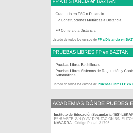
FP A DISTANCIA en BAZTAN
Graduado en ESO a Distancia
FP Construcciones Metálicas a Distancia
FP Comercio a Distancia
Listado de todos los cursos de
FP a Distancia en BA
PRUEBAS LIBRES FP en BAZTAN
Pruebas Libres Bachillerato
Pruebas Libres Sistemas de Regulación y Contr
Automáticos
Listado de todos los cursos de
Pruebas Libres FP en
ACADEMIAS DÓNDE PUEDES E
Instituto de Educación Secundaria (IES) LE
Bº HUARTE, S/N (Y AV. DIPUTACION S/N ELIZO
NAVARRA
| Código Postal: 31795