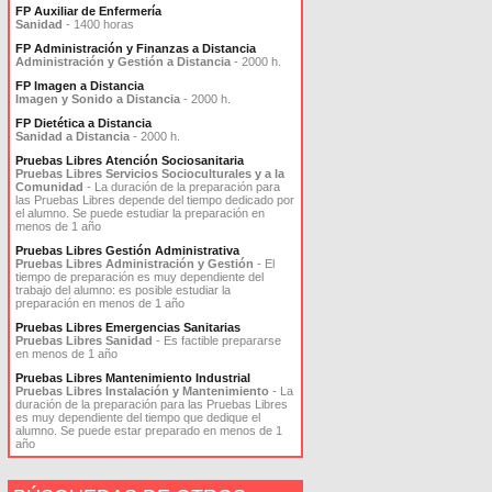
FP Auxiliar de Enfermería
Sanidad
- 1400 horas
FP Administración y Finanzas a Distancia
Administración y Gestión a Distancia
- 2000 h.
FP Imagen a Distancia
Imagen y Sonido a Distancia
- 2000 h.
FP Dietética a Distancia
Sanidad a Distancia
- 2000 h.
Pruebas Libres Atención Sociosanitaria
Pruebas Libres Servicios Socioculturales y a la
Comunidad
- La duración de la preparación para
las Pruebas Libres depende del tiempo dedicado por
el alumno. Se puede estudiar la preparación en
menos de 1 año
Pruebas Libres Gestión Administrativa
Pruebas Libres Administración y Gestión
- El
tiempo de preparación es muy dependiente del
trabajo del alumno: es posible estudiar la
preparación en menos de 1 año
Pruebas Libres Emergencias Sanitarias
Pruebas Libres Sanidad
- Es factible prepararse
en menos de 1 año
Pruebas Libres Mantenimiento Industrial
Pruebas Libres Instalación y Mantenimiento
- La
duración de la preparación para las Pruebas Libres
es muy dependiente del tiempo que dedique el
alumno. Se puede estar preparado en menos de 1
año