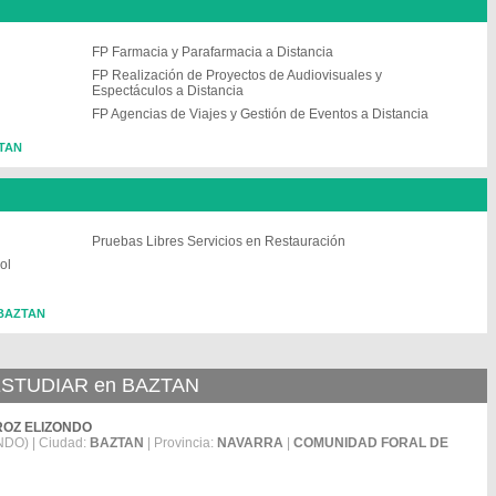
FP Farmacia y Parafarmacia a Distancia
FP Realización de Proyectos de Audiovisuales y
Espectáculos a Distancia
FP Agencias de Viajes y Gestión de Eventos a Distancia
ZTAN
Pruebas Libres Servicios en Restauración
ol
 BAZTAN
STUDIAR en BAZTAN
KAROZ ELIZONDO
NDO) | Ciudad:
BAZTAN
| Provincia:
NAVARRA
|
COMUNIDAD FORAL DE