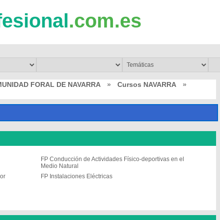
fesional
.com.es
MUNIDAD FORAL DE NAVARRA
»
Cursos NAVARRA
»
FP Conducción de Actividades Físico-deportivas en el
Medio Natural
or
FP Instalaciones Eléctricas