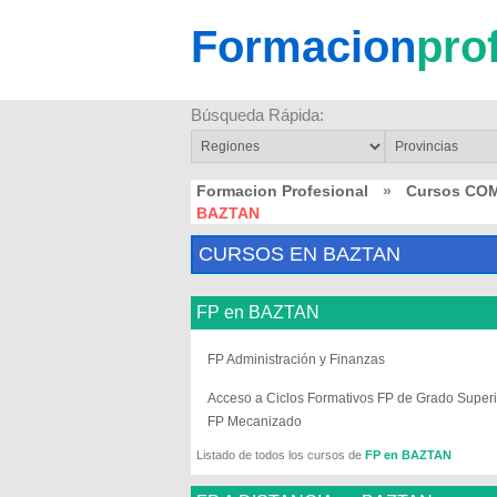
Formacion
pro
Búsqueda Rápida:
Formacion Profesional
»
Cursos CO
BAZTAN
CURSOS EN BAZTAN
FP en BAZTAN
FP Administración y Finanzas
Acceso a Ciclos Formativos FP de Grado Superi
FP Mecanizado
Listado de todos los cursos de
FP en BAZTAN