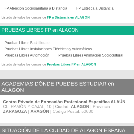
FP Atención Sociosanitaria a Distancia
FP Estética a Distancia
Listado de todos los cursos de
FP a Distancia en ALAGON
PRUEBAS LIBRES FP en ALAGON
Pruebas Libres Bachillerato
Pruebas Libres Instalaciones Eléctricas y Automáticas
Pruebas Libres Automoción
Pruebas Libres Animación Sociocultural
Listado de todos los cursos de
Pruebas Libres FP en ALAGON
ACADEMIAS DÓNDE PUEDES ESTUDIAR en
ALAGON
Centro Privado de Formación Profesional Específica ALAÚN
CL. RAMÓN Y CAJAL, 10 | Ciudad:
ALAGON
| Provincia:
ZARAGOZA
|
ARAGÓN
| Código Postal: 50630
SITUACIÓN DE LA CIUDAD DE ALAGON ESPAÑA