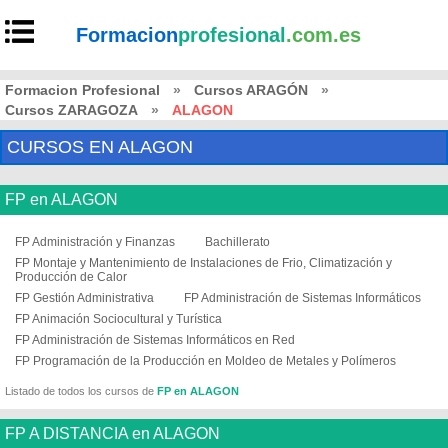
Formacion
profesional
.com.es
Formacion Profesional
»
Cursos ARAGÓN
»
Cursos ZARAGOZA
»
ALAGON
CURSOS EN ALAGON
FP en ALAGON
FP Administración y Finanzas
Bachillerato
FP Montaje y Mantenimiento de Instalaciones de Frio, Climatización y
Producción de Calor
FP Gestión Administrativa
FP Administración de Sistemas Informáticos
FP Animación Sociocultural y Turística
FP Administración de Sistemas Informáticos en Red
FP Programación de la Producción en Moldeo de Metales y Polímeros
Listado de todos los cursos de
FP en ALAGON
FP A DISTANCIA en ALAGON