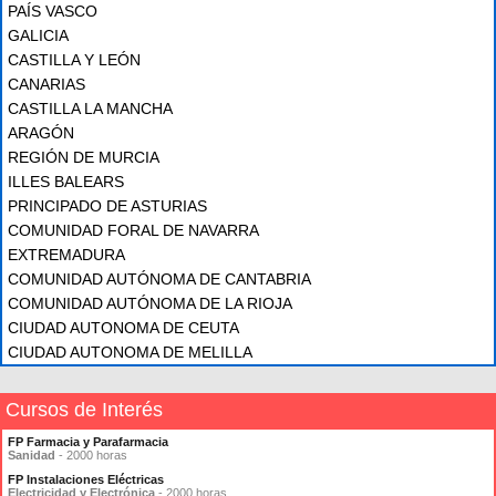
PAÍS VASCO
GALICIA
CASTILLA Y LEÓN
CANARIAS
CASTILLA LA MANCHA
ARAGÓN
REGIÓN DE MURCIA
ILLES BALEARS
PRINCIPADO DE ASTURIAS
COMUNIDAD FORAL DE NAVARRA
EXTREMADURA
COMUNIDAD AUTÓNOMA DE CANTABRIA
COMUNIDAD AUTÓNOMA DE LA RIOJA
CIUDAD AUTONOMA DE CEUTA
CIUDAD AUTONOMA DE MELILLA
Cursos de Interés
FP Farmacia y Parafarmacia
Sanidad
- 2000 horas
FP Instalaciones Eléctricas
Electricidad y Electrónica
- 2000 horas