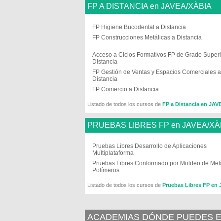
FP A DISTANCIA en JAVEA/XÀBIA
FP Higiene Bucodental a Distancia
FP Construcciones Metálicas a Distancia
Acceso a Ciclos Formativos FP de Grado Superi
Distancia
FP Gestión de Ventas y Espacios Comerciales a
Distancia
FP Comercio a Distancia
Listado de todos los cursos de
FP a Distancia en JA
PRUEBAS LIBRES FP en JAVEA/XÀ
Pruebas Libres Desarrollo de Aplicaciones
Multiplataforma
Pruebas Libres Conformado por Moldeo de Met
Polímeros
Listado de todos los cursos de
Pruebas Libres FP en
ACADEMIAS DÓNDE PUEDES ES