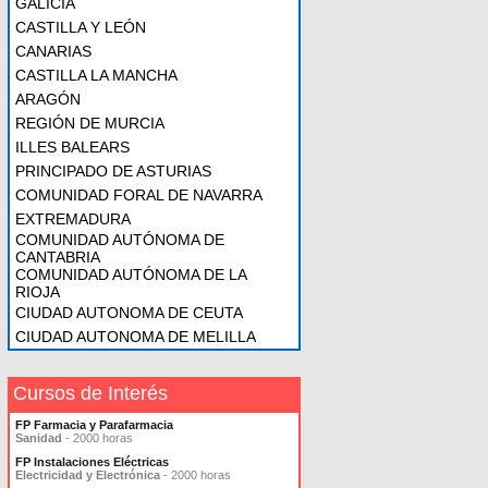
GALICIA
CASTILLA Y LEÓN
CANARIAS
CASTILLA LA MANCHA
ARAGÓN
REGIÓN DE MURCIA
ILLES BALEARS
PRINCIPADO DE ASTURIAS
COMUNIDAD FORAL DE NAVARRA
EXTREMADURA
COMUNIDAD AUTÓNOMA DE
CANTABRIA
COMUNIDAD AUTÓNOMA DE LA
RIOJA
CIUDAD AUTONOMA DE CEUTA
CIUDAD AUTONOMA DE MELILLA
Cursos de Interés
FP Farmacia y Parafarmacia
Sanidad
- 2000 horas
FP Instalaciones Eléctricas
Electricidad y Electrónica
- 2000 horas