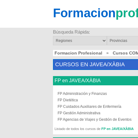
Formacion
pro
Búsqueda Rápida:
Formacion Profesional
»
Cursos CO
CURSOS EN JAVEA/XÀBIA
FP en JAVEA/XÀBIA
FP Administración y Finanzas
FP Dietética
FP Cuidados Auxiliares de Enfermería
FP Gestión Administrativa
FP Agencias de Viajes y Gestión de Eventos
Listado de todos los cursos de
FP en JAVEA/XÀBIA