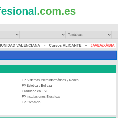
fesional
.com.es
MUNIDAD VALENCIANA
»
Cursos ALICANTE
»
JAVEA/XÀBIA
FP Sistemas Microinformáticos y Redes
FP Estética y Belleza
Graduado en ESO
FP Instalaciones Eléctricas
FP Comercio