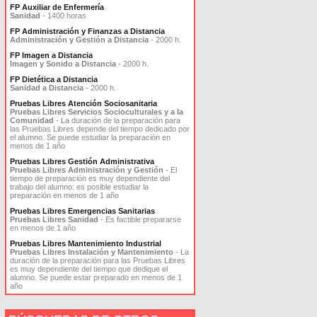
FP Auxiliar de Enfermería
Sanidad
- 1400 horas
FP Administración y Finanzas a Distancia
Administración y Gestión a Distancia
- 2000 h.
FP Imagen a Distancia
Imagen y Sonido a Distancia
- 2000 h.
FP Dietética a Distancia
Sanidad a Distancia
- 2000 h.
Pruebas Libres Atención Sociosanitaria
Pruebas Libres Servicios Socioculturales y a la
Comunidad
- La duración de la preparación para
las Pruebas Libres depende del tiempo dedicado por
el alumno. Se puede estudiar la preparación en
menos de 1 año
Pruebas Libres Gestión Administrativa
Pruebas Libres Administración y Gestión
- El
tiempo de preparación es muy dependiente del
trabajo del alumno: es posible estudiar la
preparación en menos de 1 año
Pruebas Libres Emergencias Sanitarias
Pruebas Libres Sanidad
- Es factible prepararse
en menos de 1 año
Pruebas Libres Mantenimiento Industrial
Pruebas Libres Instalación y Mantenimiento
- La
duración de la preparación para las Pruebas Libres
es muy dependiente del tiempo que dedique el
alumno. Se puede estar preparado en menos de 1
año