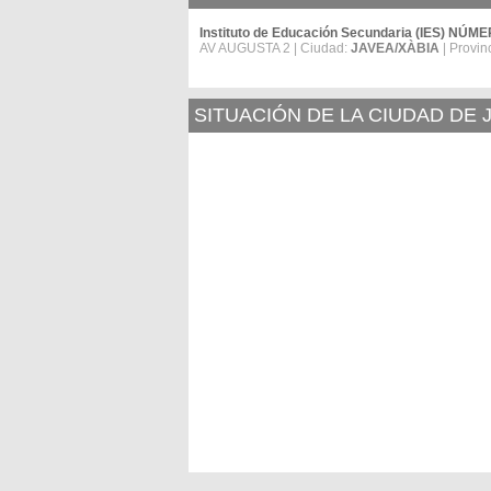
Instituto de Educación Secundaria (IES) NÚM
AV AUGUSTA 2 | Ciudad:
JAVEA/XÀBIA
| Provin
SITUACIÓN DE LA CIUDAD DE 