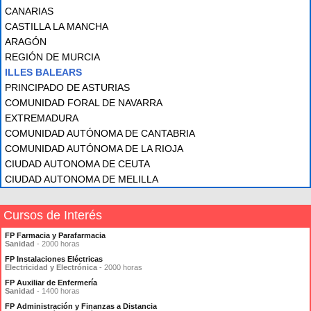
CANARIAS
CASTILLA LA MANCHA
ARAGÓN
REGIÓN DE MURCIA
ILLES BALEARS
PRINCIPADO DE ASTURIAS
COMUNIDAD FORAL DE NAVARRA
EXTREMADURA
COMUNIDAD AUTÓNOMA DE CANTABRIA
COMUNIDAD AUTÓNOMA DE LA RIOJA
CIUDAD AUTONOMA DE CEUTA
CIUDAD AUTONOMA DE MELILLA
Cursos de Interés
FP Farmacia y Parafarmacia
Sanidad
- 2000 horas
FP Instalaciones Eléctricas
Electricidad y Electrónica
- 2000 horas
FP Auxiliar de Enfermería
Sanidad
- 1400 horas
FP Administración y Finanzas a Distancia