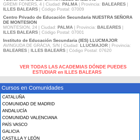
GREMI FONERS, 4 | Ciudad:
PALMA
| Provincia:
BALEARES
|
ILLES BALEARS
| Código Postal: 07009
Centro Privado de Educación Secundaria NUESTRA SEÑORA
DE MONTESION
MONTESION, 24 | Ciudad:
PALMA
| Provincia:
BALEARES
|
ILLES BALEARS
| Código Postal: 07001
Instituto de Educación Secundaria (IES) LLUCMAJOR
AVINGUDA DE GRÀCIA, S/N | Ciudad:
LLUCMAJOR
| Provincia:
BALEARES
|
ILLES BALEARS
| Código Postal: 07620
VER TODAS LAS ACADEMIAS DÓNDE PUEDES
ESTUDIAR en ILLES BALEARS
Cursos en Comunidades
CATALUÑA
COMUNIDAD DE MADRID
ANDALUCÍA
COMUNIDAD VALENCIANA
PAÍS VASCO
GALICIA
CASTILLA Y LEÓN