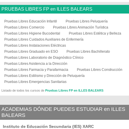
PRUEBAS LIBRES FP en ILLES BALEARS
Pruebas Libres Educación Infantil
Pruebas Libres Peluquería
Pruebas Libres Comercio
Pruebas Libres Animación Turística
Pruebas Libres Higiene Bucodental
Pruebas Libres Estética y Belleza
Pruebas Libres Cuidados Auxiliares de Enfermería
Pruebas Libres Instalaciones Eléctricas
Pruebas Libres Graduado en ESO
Pruebas Libres Bachillerato
Pruebas Libres Laboratorio de Diagnóstico Clínico
Pruebas Libres Asistencia a la Dirección
Pruebas Libres Farmacia y Parafarmacia
Pruebas Libres Construcción
Pruebas Libres Estilismo y Dirección de Peluquería
Pruebas Libres Emergencias Sanitarias
Listado de todos los cursos de
Pruebas Libres FP en ILLES BALEARS
ACADEMIAS DÓNDE PUEDES ESTUDIAR en ILLES
BALEARS
Instituto de Educación Secundaria (IES) XARC