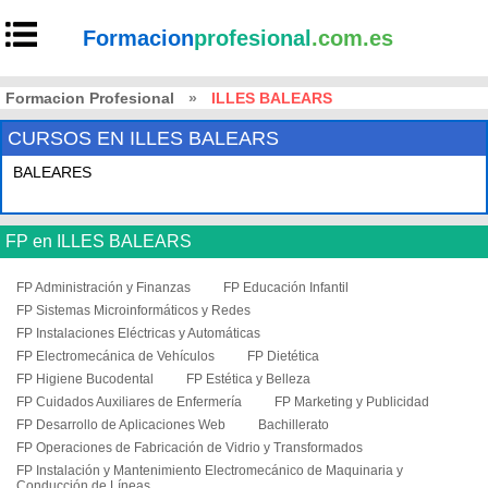
Formacion
profesional
.com.es
Formacion Profesional
»
ILLES BALEARS
CURSOS EN ILLES BALEARS
BALEARES
FP en ILLES BALEARS
FP Administración y Finanzas
FP Educación Infantil
FP Sistemas Microinformáticos y Redes
FP Instalaciones Eléctricas y Automáticas
FP Electromecánica de Vehículos
FP Dietética
FP Higiene Bucodental
FP Estética y Belleza
FP Cuidados Auxiliares de Enfermería
FP Marketing y Publicidad
FP Desarrollo de Aplicaciones Web
Bachillerato
FP Operaciones de Fabricación de Vidrio y Transformados
FP Instalación y Mantenimiento Electromecánico de Maquinaria y
Conducción de Líneas