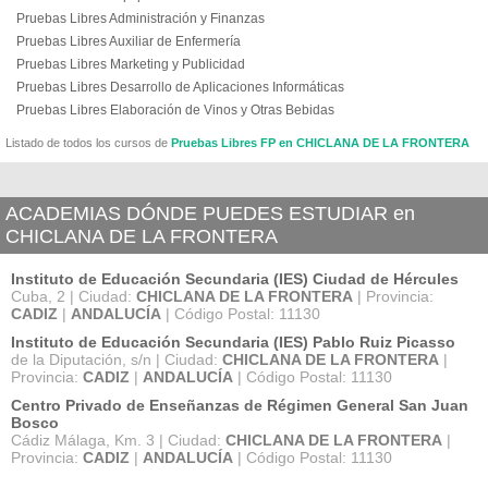
Pruebas Libres Administración y Finanzas
Pruebas Libres Auxiliar de Enfermería
Pruebas Libres Marketing y Publicidad
Pruebas Libres Desarrollo de Aplicaciones Informáticas
Pruebas Libres Elaboración de Vinos y Otras Bebidas
Listado de todos los cursos de
Pruebas Libres FP en CHICLANA DE LA FRONTERA
ACADEMIAS DÓNDE PUEDES ESTUDIAR en
CHICLANA DE LA FRONTERA
Instituto de Educación Secundaria (IES) Ciudad de Hércules
Cuba, 2 | Ciudad:
CHICLANA DE LA FRONTERA
| Provincia:
CADIZ
|
ANDALUCÍA
| Código Postal: 11130
Instituto de Educación Secundaria (IES) Pablo Ruiz Picasso
de la Diputación, s/n | Ciudad:
CHICLANA DE LA FRONTERA
|
Provincia:
CADIZ
|
ANDALUCÍA
| Código Postal: 11130
Centro Privado de Enseñanzas de Régimen General San Juan
Bosco
Cádiz Málaga, Km. 3 | Ciudad:
CHICLANA DE LA FRONTERA
|
Provincia:
CADIZ
|
ANDALUCÍA
| Código Postal: 11130