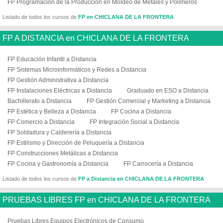
FP Programación de la Producción en Moldeo de Metales y Polímeros
Listado de todos los cursos de
FP en CHICLANA DE LA FRONTERA
FP A DISTANCIA en CHICLANA DE LA FRONTERA
FP Educación Infantil a Distancia
FP Sistemas Microinformáticos y Redes a Distancia
FP Gestión Administrativa a Distancia
FP Instalaciones Eléctricas a Distancia
Graduado en ESO a Distancia
Bachillerato a Distancia
FP Gestión Comercial y Marketing a Distancia
FP Estética y Belleza a Distancia
FP Cocina a Distancia
FP Comercio a Distancia
FP Integración Social a Distancia
FP Soldadura y Calderería a Distancia
FP Estilismo y Dirección de Peluquería a Distancia
FP Construcciones Metálicas a Distancia
FP Cocina y Gastronomía a Distancia
FP Carrocería a Distancia
Listado de todos los cursos de
FP a Distancia en CHICLANA DE LA FRONTERA
PRUEBAS LIBRES FP en CHICLANA DE LA FRONTERA
Pruebas Libres Equipos Electrónicos de Consumo