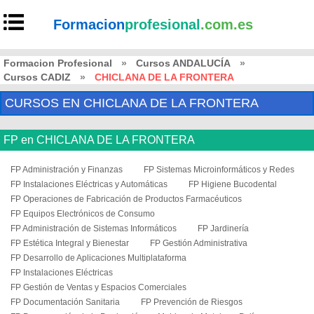
Formacion
profesional
.com.es
Formacion Profesional
»
Cursos ANDALUCÍA
»
Cursos CADIZ
»
CHICLANA DE LA FRONTERA
CURSOS EN CHICLANA DE LA FRONTERA
FP en CHICLANA DE LA FRONTERA
FP Administración y Finanzas
FP Sistemas Microinformáticos y Redes
FP Instalaciones Eléctricas y Automáticas
FP Higiene Bucodental
FP Operaciones de Fabricación de Productos Farmacéuticos
FP Equipos Electrónicos de Consumo
FP Administración de Sistemas Informáticos
FP Jardinería
FP Estética Integral y Bienestar
FP Gestión Administrativa
FP Desarrollo de Aplicaciones Multiplataforma
FP Instalaciones Eléctricas
FP Gestión de Ventas y Espacios Comerciales
FP Documentación Sanitaria
FP Prevención de Riesgos