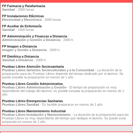
FP Farmacia y Parafarmacia
Sanidad
- 2000 horas
FP Instalaciones Eléctricas
Electricidad y Electrónica
- 2000 horas
FP Auxiliar de Enfermería
Sanidad
- 1400 horas
FP Administración y Finanzas a Distancia
Administración y Gestión a Distancia
- 2000 h.
FP Imagen a Distancia
Imagen y Sonido a Distancia
- 2000 h.
FP Dietética a Distancia
Sanidad a Distancia
- 2000 h.
Pruebas Libres Atención Sociosanitaria
Pruebas Libres Servicios Socioculturales y a la Comunidad
- La duración de la
preparación para las Pruebas Libres depende del tiempo dedicado por el alumno. Se
puede estudiar la preparación en menos de 1 año
Pruebas Libres Gestión Administrativa
Pruebas Libres Administración y Gestión
- El tiempo de preparación es muy
dependiente del trabajo del alumno: es posible estudiar la preparación en menos de 1
año
Pruebas Libres Emergencias Sanitarias
Pruebas Libres Sanidad
- Es factible prepararse en menos de 1 año
Pruebas Libres Mantenimiento Industrial
Pruebas Libres Instalación y Mantenimiento
- La duración de la preparación para las
Pruebas Libres es muy dependiente del tiempo que dedique el alumno. Se puede estar
preparado en menos de 1 año