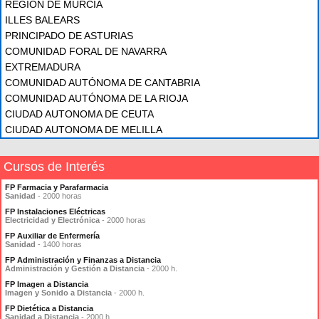
REGIÓN DE MURCIA
ILLES BALEARS
PRINCIPADO DE ASTURIAS
COMUNIDAD FORAL DE NAVARRA
EXTREMADURA
COMUNIDAD AUTÓNOMA DE CANTABRIA
COMUNIDAD AUTÓNOMA DE LA RIOJA
CIUDAD AUTONOMA DE CEUTA
CIUDAD AUTONOMA DE MELILLA
Cursos de Interés
FP Farmacia y Parafarmacia
Sanidad
- 2000 horas
FP Instalaciones Eléctricas
Electricidad y Electrónica
- 2000 horas
FP Auxiliar de Enfermería
Sanidad
- 1400 horas
FP Administración y Finanzas a Distancia
Administración y Gestión a Distancia
- 2000 h.
FP Imagen a Distancia
Imagen y Sonido a Distancia
- 2000 h.
FP Dietética a Distancia
Sanidad a Distancia
- 2000 h.