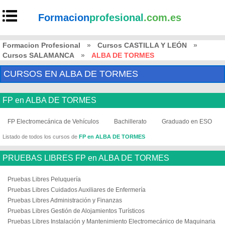
Formacion
profesional
.com.es
Formacion Profesional
»
Cursos CASTILLA Y LEÓN
»
Cursos SALAMANCA
»
ALBA DE TORMES
CURSOS EN ALBA DE TORMES
FP en ALBA DE TORMES
FP Electromecánica de Vehículos
Bachillerato
Graduado en ESO
Listado de todos los cursos de
FP en ALBA DE TORMES
PRUEBAS LIBRES FP en ALBA DE TORMES
Pruebas Libres Peluquería
Pruebas Libres Cuidados Auxiliares de Enfermería
Pruebas Libres Administración y Finanzas
Pruebas Libres Gestión de Alojamientos Turísticos
Pruebas Libres Instalación y Mantenimiento Electromecánico de Maquinaria