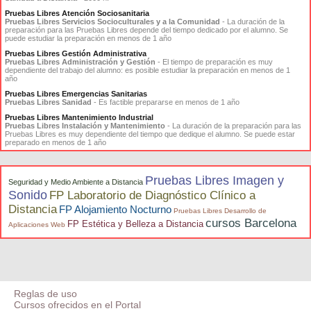
Pruebas Libres Atención Sociosanitaria
Pruebas Libres Servicios Socioculturales y a la Comunidad
- La duración de la
preparación para las Pruebas Libres depende del tiempo dedicado por el alumno. Se
puede estudiar la preparación en menos de 1 año
Pruebas Libres Gestión Administrativa
Pruebas Libres Administración y Gestión
- El tiempo de preparación es muy
dependiente del trabajo del alumno: es posible estudiar la preparación en menos de 1
año
Pruebas Libres Emergencias Sanitarias
Pruebas Libres Sanidad
- Es factible prepararse en menos de 1 año
Pruebas Libres Mantenimiento Industrial
Pruebas Libres Instalación y Mantenimiento
- La duración de la preparación para las
Pruebas Libres es muy dependiente del tiempo que dedique el alumno. Se puede estar
preparado en menos de 1 año
Pruebas Libres Imagen y
Seguridad y Medio Ambiente a Distancia
Sonido
FP Laboratorio de Diagnóstico Clínico a
Distancia
FP Alojamiento Nocturno
Pruebas Libres Desarrollo de
cursos Barcelona
FP Estética y Belleza a Distancia
Aplicaciones Web
Reglas de uso
Cursos ofrecidos en el Portal