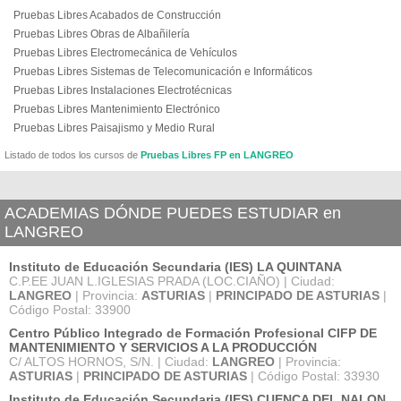
Pruebas Libres Acabados de Construcción
Pruebas Libres Obras de Albañilería
Pruebas Libres Electromecánica de Vehículos
Pruebas Libres Sistemas de Telecomunicación e Informáticos
Pruebas Libres Instalaciones Electrotécnicas
Pruebas Libres Mantenimiento Electrónico
Pruebas Libres Paisajismo y Medio Rural
Listado de todos los cursos de
Pruebas Libres FP en LANGREO
ACADEMIAS DÓNDE PUEDES ESTUDIAR en
LANGREO
Instituto de Educación Secundaria (IES) LA QUINTANA
C.P.EE JUAN L.IGLESIAS PRADA (LOC.CIAÑO) | Ciudad:
LANGREO
| Provincia:
ASTURIAS
|
PRINCIPADO DE ASTURIAS
|
Código Postal: 33900
Centro Público Integrado de Formación Profesional CIFP DE
MANTENIMIENTO Y SERVICIOS A LA PRODUCCIÓN
C/ ALTOS HORNOS, S/N. | Ciudad:
LANGREO
| Provincia:
ASTURIAS
|
PRINCIPADO DE ASTURIAS
| Código Postal: 33930
Instituto de Educación Secundaria (IES) CUENCA DEL NALON