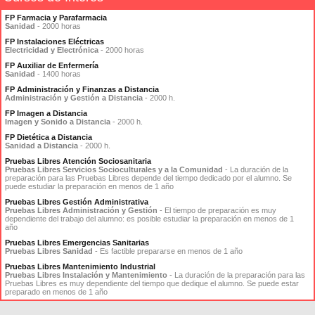
FP Farmacia y Parafarmacia
Sanidad
- 2000 horas
FP Instalaciones Eléctricas
Electricidad y Electrónica
- 2000 horas
FP Auxiliar de Enfermería
Sanidad
- 1400 horas
FP Administración y Finanzas a Distancia
Administración y Gestión a Distancia
- 2000 h.
FP Imagen a Distancia
Imagen y Sonido a Distancia
- 2000 h.
FP Dietética a Distancia
Sanidad a Distancia
- 2000 h.
Pruebas Libres Atención Sociosanitaria
Pruebas Libres Servicios Socioculturales y a la Comunidad
- La duración de la
preparación para las Pruebas Libres depende del tiempo dedicado por el alumno. Se
puede estudiar la preparación en menos de 1 año
Pruebas Libres Gestión Administrativa
Pruebas Libres Administración y Gestión
- El tiempo de preparación es muy
dependiente del trabajo del alumno: es posible estudiar la preparación en menos de 1
año
Pruebas Libres Emergencias Sanitarias
Pruebas Libres Sanidad
- Es factible prepararse en menos de 1 año
Pruebas Libres Mantenimiento Industrial
Pruebas Libres Instalación y Mantenimiento
- La duración de la preparación para las
Pruebas Libres es muy dependiente del tiempo que dedique el alumno. Se puede estar
preparado en menos de 1 año