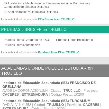
FP Instalación y Mantenimiento Electromecánico de Maquinaria y
Conducción de Líneas a Distancia
FP Administración y Finanzas a Distancia
Listado de todos los cursos de
FP a Distancia en TRUJILLO
PRUEBAS LIBRES FP en TRUJILLO
Pruebas Libres Graduado en ESO
Pruebas Libres Bachillerato
Pruebas Libres Automoción
Listado de todos los cursos de
Pruebas Libres FP en TRUJILLO
ACADEMIAS DÓNDE PUEDES ESTUDIAR en
TRUJILLO
Instituto de Educación Secundaria (IES) FRANCISCO DE
ORELLANA
AV.DE LA CORONACION,S/N | Ciudad:
TRUJILLO
| Provincia:
CACERES
|
EXTREMADURA
| Código Postal: 10200
Instituto de Educación Secundaria (IES) TURGALIUM
RADIAL V, KM.252 | Ciudad:
TRUJILLO
| Provincia:
CACERES
|
EXTREMADURA
| Código Postal: 10200